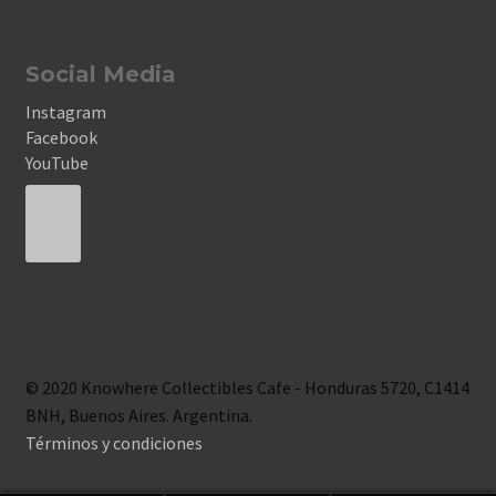
Social Media
Instagram
Facebook
YouTube
© 2020 Knowhere Collectibles Cafe - Honduras 5720, C1414
BNH, Buenos Aires. Argentina.
Términos y condiciones