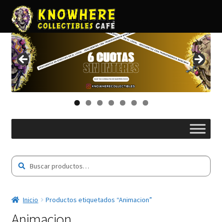
Buscar
Buscar
por:
Inicio
Productos etiquetados “Animacion”
Animacion