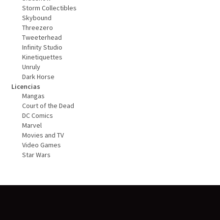
Storm Collectibles
Skybound
Threezero
Tweeterhead
Infinity Studio
Kinetiquettes
Unruly
Dark Horse
Licencias
Mangas
Court of the Dead
DC Comics
Marvel
Movies and TV
Video Games
Star Wars