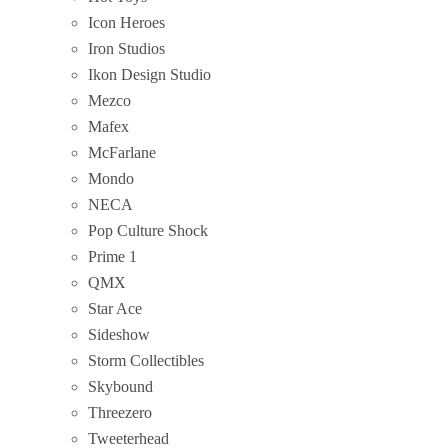
Icon Heroes
Iron Studios
Ikon Design Studio
Mezco
Mafex
McFarlane
Mondo
NECA
Pop Culture Shock
Prime 1
QMX
Star Ace
Sideshow
Storm Collectibles
Skybound
Threezero
Tweeterhead