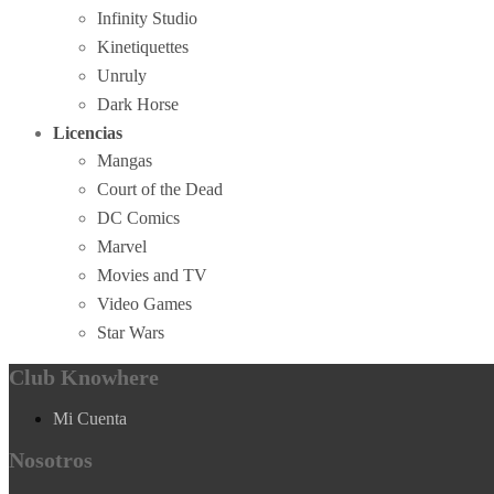
Infinity Studio
Kinetiquettes
Unruly
Dark Horse
Licencias
Mangas
Court of the Dead
DC Comics
Marvel
Movies and TV
Video Games
Star Wars
Club Knowhere
Mi Cuenta
Nosotros