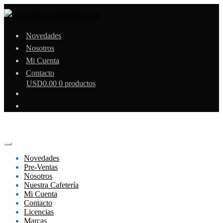
Novedades
Nosotros
Mi Cuenta
Contacto
USD
0.00
0 productos
Novedades
Pre-Ventas
Nosotros
Nuestra Cafetería
Mi Cuenta
Contacto
Licencias
Marcas