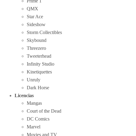
Prime 1
QMX
Star Ace
Sideshow
Storm Collectibles
Skybound
Threezero
Tweeterhead
Infinity Studio
Kinetiquettes
Unruly
Dark Horse
Licencias
Mangas
Court of the Dead
DC Comics
Marvel
Movies and TV