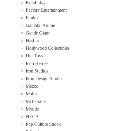
Kotobukiya
Factory Entertainment
Funko
Gantaku Anime
Gentle Giant
Hasbro
Hollywood Collectibles
Hot Toys
Icon Heroes
Iron Studios
Ikon Design Studio
Mezco
Mafex
McFarlane
Mondo
NECA
Pop Culture Shock