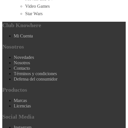
Video Games
Star Wars
Club Knowhere
Mi Cuenta
Nosotros
Novedades
Nosotros
Contacto
Términos y condiciones
Defensa del consumidor
Productos
Marcas
Licencias
Social Media
Instagram