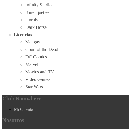
Infinity Studio
Kinetiquettes
Unruly
Dark Horse
Licencias
Mangas
Court of the Dead
DC Comics
Marvel
Movies and TV
Video Games
Star Wars
Club Knowhere
Mi Cuenta
Nosotros