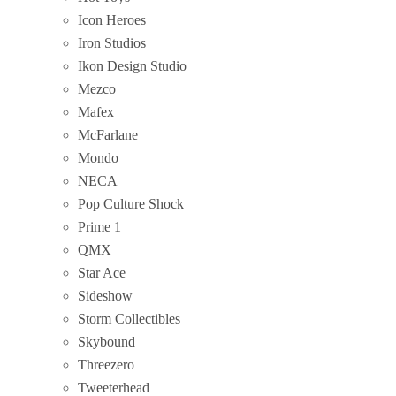
Icon Heroes
Iron Studios
Ikon Design Studio
Mezco
Mafex
McFarlane
Mondo
NECA
Pop Culture Shock
Prime 1
QMX
Star Ace
Sideshow
Storm Collectibles
Skybound
Threezero
Tweeterhead