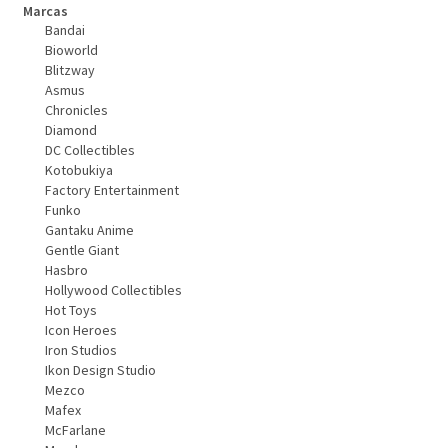
Marcas
Bandai
Bioworld
Blitzway
Asmus
Chronicles
Diamond
DC Collectibles
Kotobukiya
Factory Entertainment
Funko
Gantaku Anime
Gentle Giant
Hasbro
Hollywood Collectibles
Hot Toys
Icon Heroes
Iron Studios
Ikon Design Studio
Mezco
Mafex
McFarlane