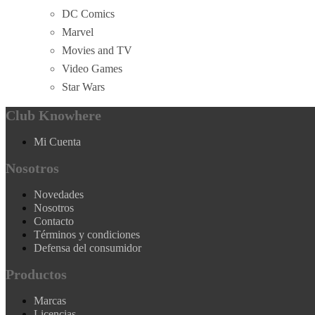
DC Comics
Marvel
Movies and TV
Video Games
Star Wars
Club Knowhere
Mi Cuenta
Nosotros
Novedades
Nosotros
Contacto
Términos y condiciones
Defensa del consumidor
Productos
Marcas
Licencias