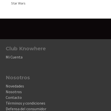
Star Wars
Club Knowhere
Mi Cuenta
Nosotros
Novedades
Nosotros
Contacto
Términos y condiciones
Defensa del consumidor