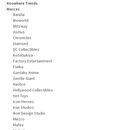
Knowhere Trends
Marcas
Bandai
Bioworld
Blitzway
Asmus
Chronicles
Diamond
DC Collectibles
Kotobukiya
Factory Entertainment
Funko
Gantaku Anime
Gentle Giant
Hasbro
Hollywood Collectibles
Hot Toys
Icon Heroes
Iron Studios
Ikon Design Studio
Mezco
Mafex