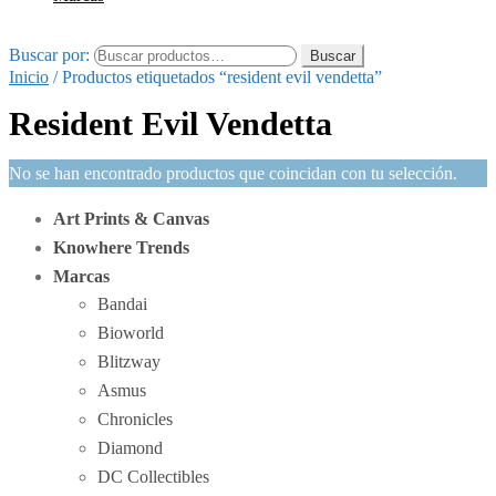
Buscar por:
Buscar
Inicio
/
Productos etiquetados “resident evil vendetta”
Resident Evil Vendetta
No se han encontrado productos que coincidan con tu selección.
Art Prints & Canvas
Knowhere Trends
Marcas
Bandai
Bioworld
Blitzway
Asmus
Chronicles
Diamond
DC Collectibles