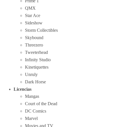
Prime 1
QMX
Star Ace
Sideshow
Storm Collectibles
Skybound
Threezero
Tweeterhead
Infinity Studio
Kinetiquettes
Unruly
Dark Horse
Licencias
Mangas
Court of the Dead
DC Comics
Marvel
Movies and TV