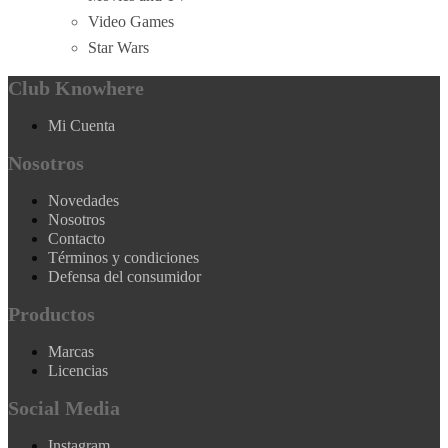
Video Games
Star Wars
Club Knowhere
Mi Cuenta
Nosotros
Novedades
Nosotros
Contacto
Términos y condiciones
Defensa del consumidor
Productos
Marcas
Licencias
Social Media
Instagram