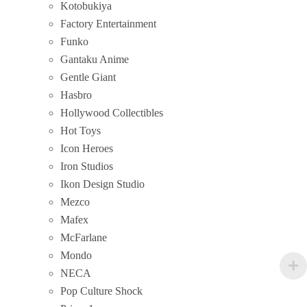
Kotobukiya
Factory Entertainment
Funko
Gantaku Anime
Gentle Giant
Hasbro
Hollywood Collectibles
Hot Toys
Icon Heroes
Iron Studios
Ikon Design Studio
Mezco
Mafex
McFarlane
Mondo
NECA
Pop Culture Shock