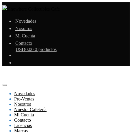
Novedades
Nosotros
Mi Cuenta
Contacto
USD
0.00
0 productos
Novedades
Pre-Ventas
Nosotros
Nuestra Cafetería
Mi Cuenta
Contacto
Licencias
Marcas