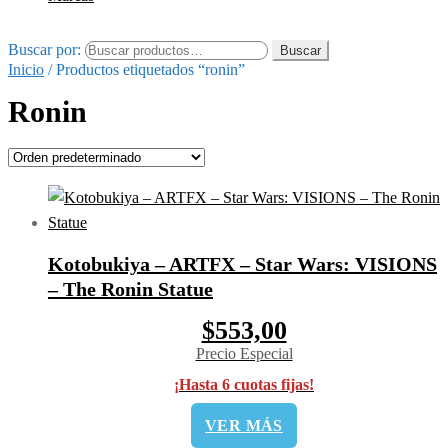
Buscar por:
Buscar
Inicio
/
Productos etiquetados “ronin”
Ronin
Kotobukiya – ARTFX – Star Wars: VISIONS
– The Ronin Statue
$553,00
Precio Especial
¡Hasta 6 cuotas fijas!
VER MÁS