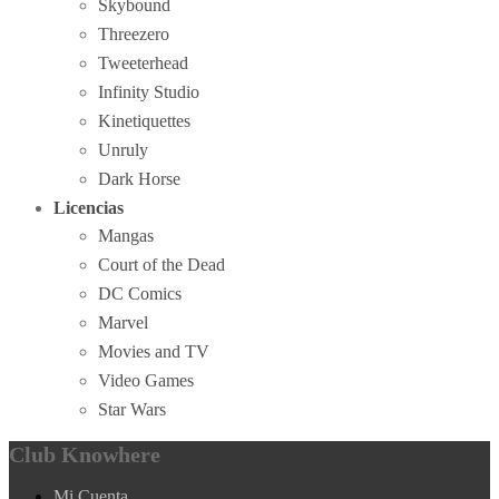
Skybound
Threezero
Tweeterhead
Infinity Studio
Kinetiquettes
Unruly
Dark Horse
Licencias
Mangas
Court of the Dead
DC Comics
Marvel
Movies and TV
Video Games
Star Wars
Club Knowhere
Mi Cuenta