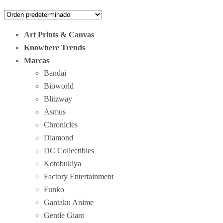
Art Prints & Canvas
Knowhere Trends
Marcas
Bandai
Bioworld
Blitzway
Asmus
Chronicles
Diamond
DC Collectibles
Kotobukiya
Factory Entertainment
Funko
Gantaku Anime
Gentle Giant