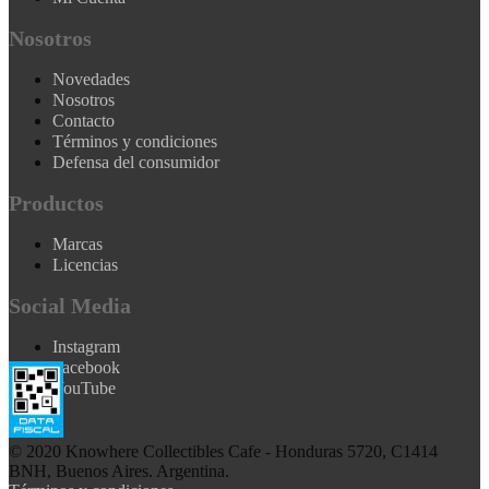
Nosotros
Novedades
Nosotros
Contacto
Términos y condiciones
Defensa del consumidor
Productos
Marcas
Licencias
Social Media
Instagram
Facebook
YouTube
© 2020 Knowhere Collectibles Cafe - Honduras 5720, C1414
BNH, Buenos Aires. Argentina.