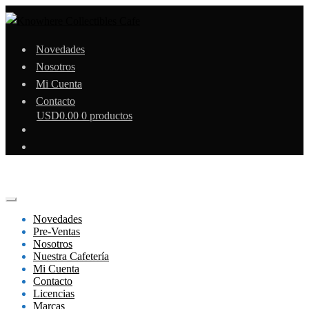
Novedades
Nosotros
Mi Cuenta
Contacto
USD
0.00
0 productos
Novedades
Pre-Ventas
Nosotros
Nuestra Cafetería
Mi Cuenta
Contacto
Licencias
Marcas