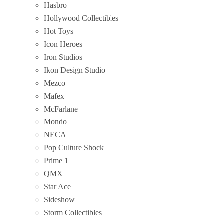
Hasbro
Hollywood Collectibles
Hot Toys
Icon Heroes
Iron Studios
Ikon Design Studio
Mezco
Mafex
McFarlane
Mondo
NECA
Pop Culture Shock
Prime 1
QMX
Star Ace
Sideshow
Storm Collectibles