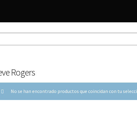
eve Rogers
No se han encontrado productos que coincidan con tu selecc