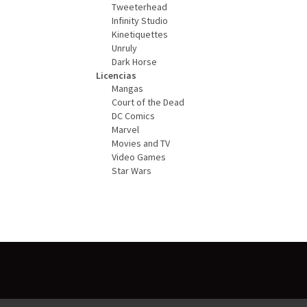
Tweeterhead
Infinity Studio
Kinetiquettes
Unruly
Dark Horse
Licencias
Mangas
Court of the Dead
DC Comics
Marvel
Movies and TV
Video Games
Star Wars