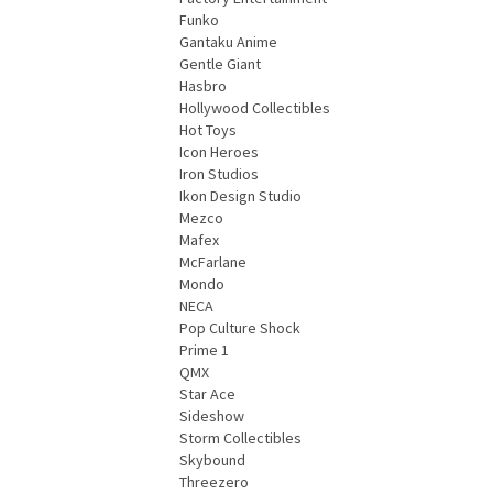
Funko
Gantaku Anime
Gentle Giant
Hasbro
Hollywood Collectibles
Hot Toys
Icon Heroes
Iron Studios
Ikon Design Studio
Mezco
Mafex
McFarlane
Mondo
NECA
Pop Culture Shock
Prime 1
QMX
Star Ace
Sideshow
Storm Collectibles
Skybound
Threezero