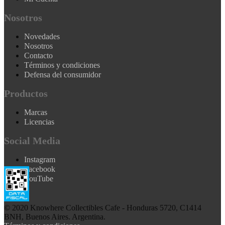
Nosotros
Novedades
Nosotros
Contacto
Términos y condiciones
Defensa del consumidor
Productos
Marcas
Licencias
Social Media
Instagram
Facebook
YouTube
© 2020 Knowhere Collectibles Cafe - Honduras 5720, C1414
BNH, Buenos Aires. Argentina.