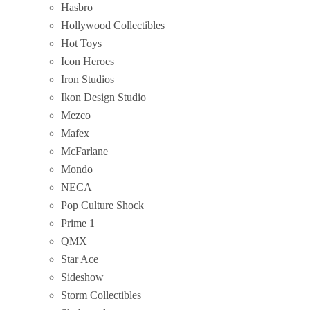
Hasbro
Hollywood Collectibles
Hot Toys
Icon Heroes
Iron Studios
Ikon Design Studio
Mezco
Mafex
McFarlane
Mondo
NECA
Pop Culture Shock
Prime 1
QMX
Star Ace
Sideshow
Storm Collectibles