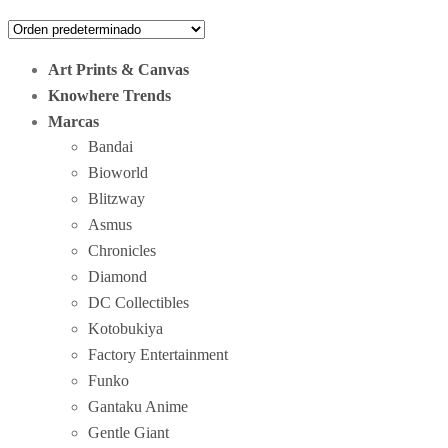
Art Prints & Canvas
Knowhere Trends
Marcas
Bandai
Bioworld
Blitzway
Asmus
Chronicles
Diamond
DC Collectibles
Kotobukiya
Factory Entertainment
Funko
Gantaku Anime
Gentle Giant