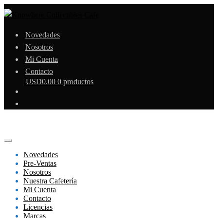
Novedades
Nosotros
Mi Cuenta
Contacto
USD
0.00
0 productos
Novedades
Pre-Ventas
Nosotros
Nuestra Cafetería
Mi Cuenta
Contacto
Licencias
Marcas