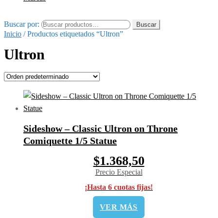
Buscar por:
Buscar
Inicio
/
Productos etiquetados “Ultron”
Ultron
Sideshow – Classic Ultron on Throne
Comiquette 1/5 Statue
$1.368,50
Precio Especial
¡Hasta 6 cuotas fijas!
VER MÁS