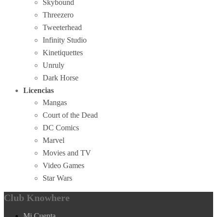
Skybound
Threezero
Tweeterhead
Infinity Studio
Kinetiquettes
Unruly
Dark Horse
Licencias
Mangas
Court of the Dead
DC Comics
Marvel
Movies and TV
Video Games
Star Wars
Club Knowhere
Mi Cuenta