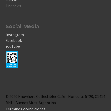
Marcas
Licencias
Social Media
Instagram
Facebook
YouTube
© 2020 Knowhere Collectibles Cafe - Honduras 5720, C1414
BNH, Buenos Aires. Argentina.
Términos y condiciones