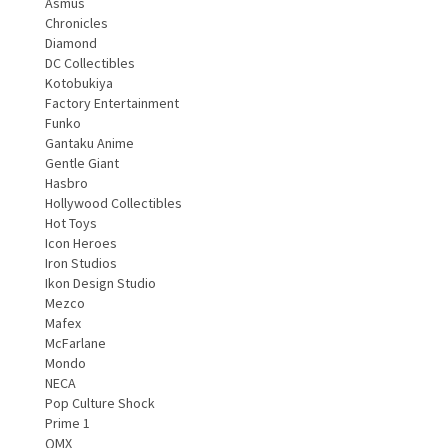
Asmus
Chronicles
Diamond
DC Collectibles
Kotobukiya
Factory Entertainment
Funko
Gantaku Anime
Gentle Giant
Hasbro
Hollywood Collectibles
Hot Toys
Icon Heroes
Iron Studios
Ikon Design Studio
Mezco
Mafex
McFarlane
Mondo
NECA
Pop Culture Shock
Prime 1
QMX