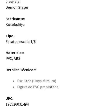
Licencia:
Demon Slayer
Fabricante:
Kotobukiya
Tipo:
Estatua escala 1/8
Materiales:
PVC, ABS
Detalles Técnicos:
Escultor (Hoya Mitsuru)
Figura de PVC prepintada
UPC:
190526031494