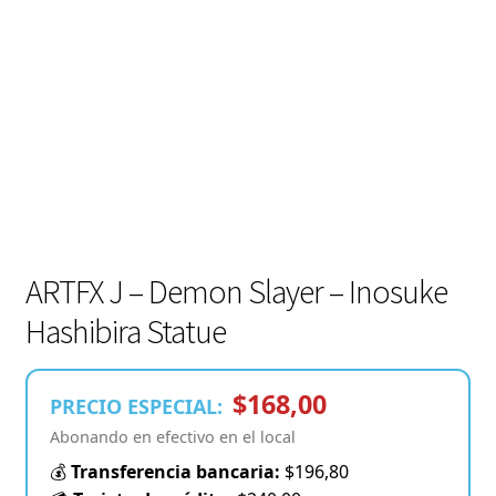
ARTFX J – Demon Slayer – Inosuke
Hashibira Statue
$168,00
PRECIO ESPECIAL:
Abonando en efectivo en el local
💰
Transferencia bancaria:
$196,80