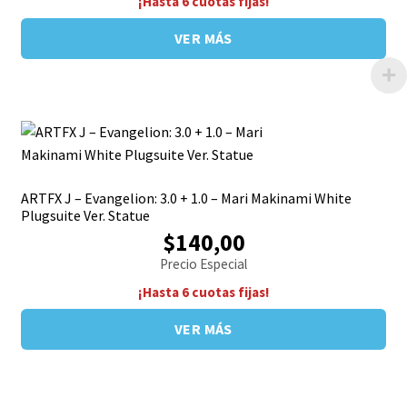
¡Hasta 6 cuotas fijas!
VER MÁS
ARTFX J – Evangelion: 3.0 + 1.0 – Mari Makinami White
Plugsuite Ver. Statue
$140,00
Precio Especial
¡Hasta 6 cuotas fijas!
VER MÁS