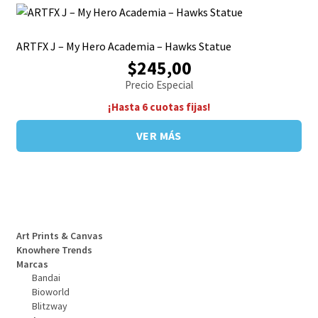
ARTFX J – My Hero Academia – Hawks Statue
$245,00
Precio Especial
¡Hasta 6 cuotas fijas!
VER MÁS
Art Prints & Canvas
Knowhere Trends
Marcas
Bandai
Bioworld
Blitzway