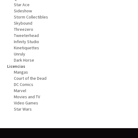
Star Ace
Sideshow
Storm Collectibles
Skybound
Threezero
Tweeterhead
Infinity Studio
Kinetiquettes
Unruly
Dark Horse
Licencias
Mangas
Court of the Dead
DC Comics
Marvel
Movies and TV
Video Games
Star Wars