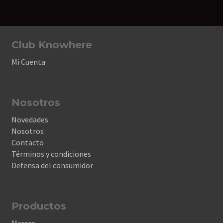
Club Knowhere
Mi Cuenta
Nosotros
Novedades
Nosotros
Contacto
Términos y condiciones
Defensa del consumidor
Productos