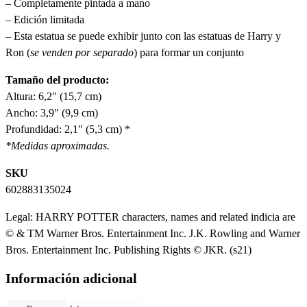
– Completamente pintada a mano
– Edición limitada
– Esta estatua se puede exhibir junto con las estatuas de Harry y
Ron (
se venden por separado
) para formar un conjunto
Tamaño del producto:
Altura: 6,2″ (15,7 cm)
Ancho: 3,9″ (9,9 cm)
Profundidad: 2,1″ (5,3 cm) *
*Medidas aproximadas.
SKU
602883135024
Legal: HARRY POTTER characters, names and related indicia are
© & TM Warner Bros. Entertainment Inc. J.K. Rowling and Warner
Bros. Entertainment Inc. Publishing Rights © JKR. (s21)
Información adicional