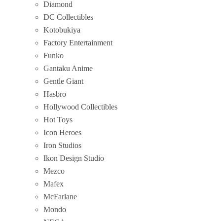
Diamond
DC Collectibles
Kotobukiya
Factory Entertainment
Funko
Gantaku Anime
Gentle Giant
Hasbro
Hollywood Collectibles
Hot Toys
Icon Heroes
Iron Studios
Ikon Design Studio
Mezco
Mafex
McFarlane
Mondo