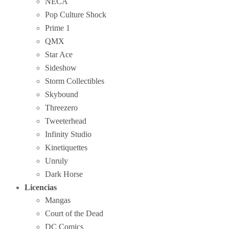
NECA
Pop Culture Shock
Prime 1
QMX
Star Ace
Sideshow
Storm Collectibles
Skybound
Threezero
Tweeterhead
Infinity Studio
Kinetiquettes
Unruly
Dark Horse
Licencias
Mangas
Court of the Dead
DC Comics