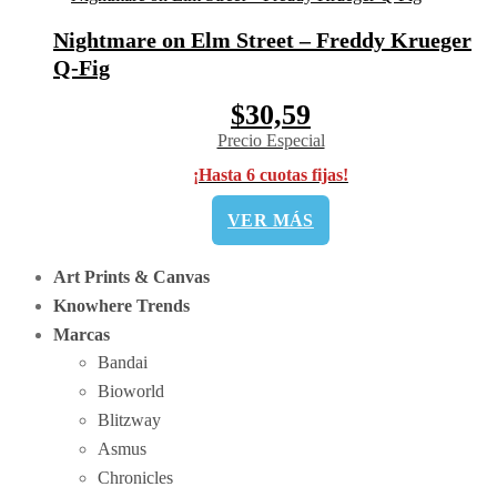
Nightmare on Elm Street – Freddy Krueger
Q-Fig
$30,59
Precio Especial
¡Hasta 6 cuotas fijas!
VER MÁS
Art Prints & Canvas
Knowhere Trends
Marcas
Bandai
Bioworld
Blitzway
Asmus
Chronicles