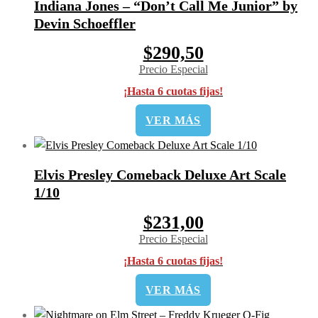
Indiana Jones – “Don’t Call Me Junior” by
Devin Schoeffler
$290,50
Precio Especial
¡Hasta 6 cuotas fijas!
VER MÁS
Elvis Presley Comeback Deluxe Art Scale
1/10
$231,00
Precio Especial
¡Hasta 6 cuotas fijas!
VER MÁS