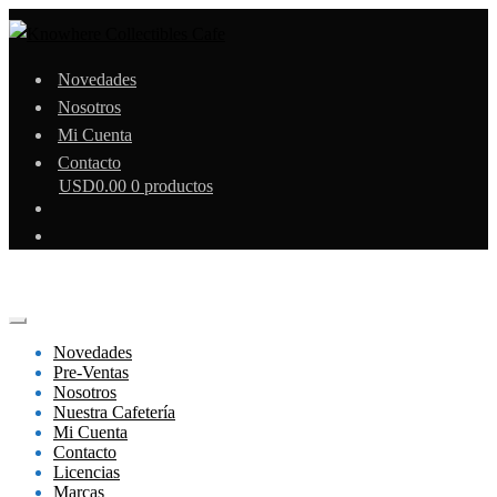
Novedades
Nosotros
Mi Cuenta
Contacto
USD
0.00
0 productos
Novedades
Pre-Ventas
Nosotros
Nuestra Cafetería
Mi Cuenta
Contacto
Licencias
Marcas