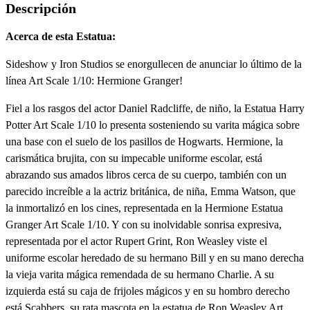
Descripción
Acerca de esta Estatua:
Sideshow y Iron Studios se enorgullecen de anunciar lo último de la
línea Art Scale 1/10: Hermione Granger!
Fiel a los rasgos del actor Daniel Radcliffe, de niño, la Estatua Harry
Potter Art Scale 1/10 lo presenta sosteniendo su varita mágica sobre
una base con el suelo de los pasillos de Hogwarts. Hermione, la
carismática brujita, con su impecable uniforme escolar, está
abrazando sus amados libros cerca de su cuerpo, también con un
parecido increíble a la actriz británica, de niña, Emma Watson, que
la inmortalizó en los cines, representada en la Hermione Estatua
Granger Art Scale 1/10. Y con su inolvidable sonrisa expresiva,
representada por el actor Rupert Grint, Ron Weasley viste el
uniforme escolar heredado de su hermano Bill y en su mano derecha
la vieja varita mágica remendada de su hermano Charlie. A su
izquierda está su caja de frijoles mágicos y en su hombro derecho
está Scabbers, su rata mascota en la estatua de Ron Weasley Art