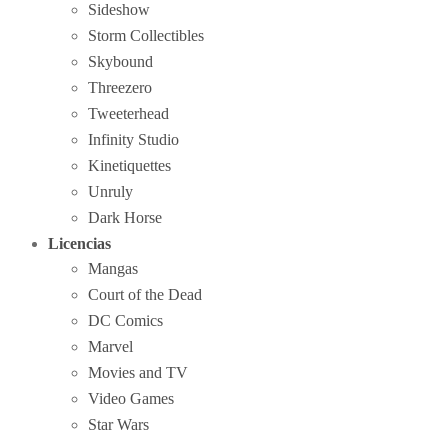
Sideshow
Storm Collectibles
Skybound
Threezero
Tweeterhead
Infinity Studio
Kinetiquettes
Unruly
Dark Horse
Licencias
Mangas
Court of the Dead
DC Comics
Marvel
Movies and TV
Video Games
Star Wars