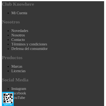
Club Knowhere
Mi Cuenta
Nosotros
Novedades
Nosotros
Contacto
Términos y condiciones
Defensa del consumidor
Productos
Marcas
Licencias
Social Media
Instagram
Facebook
YouTube