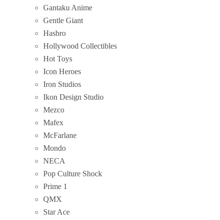
Gantaku Anime
Gentle Giant
Hasbro
Hollywood Collectibles
Hot Toys
Icon Heroes
Iron Studios
Ikon Design Studio
Mezco
Mafex
McFarlane
Mondo
NECA
Pop Culture Shock
Prime 1
QMX
Star Ace