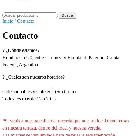
Buscar
por:
Buscar
Inicio
/
Contacto
Contacto
? ¿Dónde estamos?
Honduras 5720
, entre Carranza y Bonpland, Palermo, Capital
Federal, Argentina.
? ¿Cuáles son nuestros horarios?
Coleccionables y Cafetería (Sin turno):
Todos los días de 12 a 20 hs.
*Si venís a nuestra cafetería, recordá que nuestro local tiene mesas
en nuestra terraza, dentro del local y nuestra vereda.
Las mismas se ven limitada para respetar la reglamentación