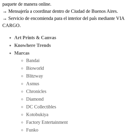
paquete de manera online.
→ Mensajería a coordinar dentro de Ciudad de Buenos Aires.
→ Servicio de encomienda para el interior del país mediante VIA
CARGO.
Art Prints & Canvas
Knowhere Trends
Marcas
Bandai
Bioworld
Blitzway
Asmus
Chronicles
Diamond
DC Collectibles
Kotobukiya
Factory Entertainment
Funko