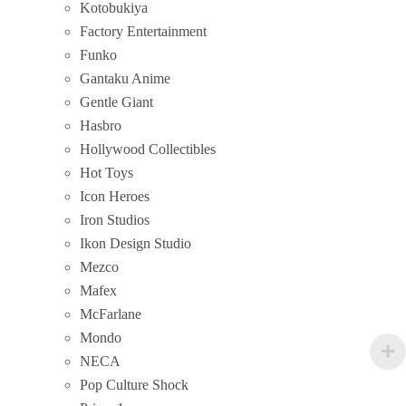
Kotobukiya
Factory Entertainment
Funko
Gantaku Anime
Gentle Giant
Hasbro
Hollywood Collectibles
Hot Toys
Icon Heroes
Iron Studios
Ikon Design Studio
Mezco
Mafex
McFarlane
Mondo
NECA
Pop Culture Shock