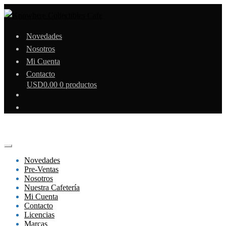
Novedades
Nosotros
Mi Cuenta
Contacto
USD
0.00
0 productos
Novedades
Pre-Ventas
Nosotros
Nuestra Cafetería
Mi Cuenta
Contacto
Licencias
Marcas