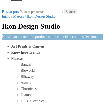
Buscar por:
Buscar
Inicio
/
Marcas
/
Ikon Design Studio
Ikon Design Studio
No se han encontrado productos que coincidan con tu selección.
Art Prints & Canvas
Knowhere Trends
Marcas
Bandai
Bioworld
Blitzway
Asmus
Chronicles
Diamond
DC Collectibles