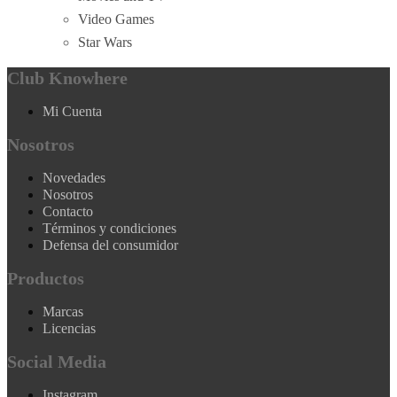
Video Games
Star Wars
Club Knowhere
Mi Cuenta
Nosotros
Novedades
Nosotros
Contacto
Términos y condiciones
Defensa del consumidor
Productos
Marcas
Licencias
Social Media
Instagram