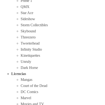
Prime 1
QMX
Star Ace
Sideshow
Storm Collectibles
Skybound
Threezero
Tweeterhead
Infinity Studio
Kinetiquettes
Unruly
Dark Horse
Licencias
Mangas
Court of the Dead
DC Comics
Marvel
Movies and TV