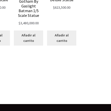
Gotham By
Gaslight
0.00
$
623,500.00
Batman 1/5
Scale Statue
$
3,480,000.00
al
Añadir al
Añadir al
o
carrito
carrito