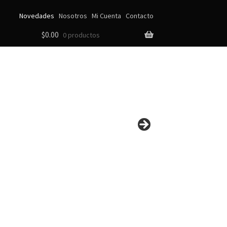
Novedades
Nosotros
Mi Cuenta
Contacto
$
0.00
0 productos