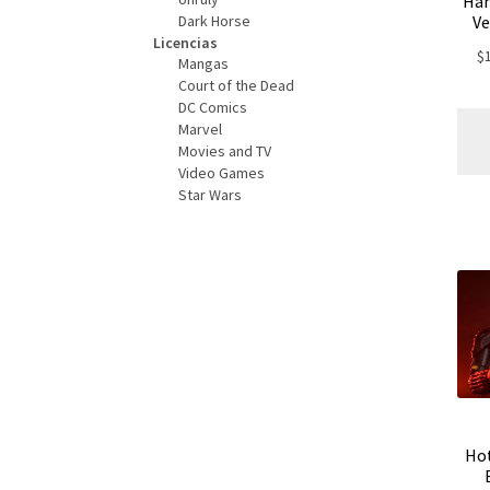
Han
Ve
Dark Horse
Licencias
$
Mangas
Court of the Dead
DC Comics
Marvel
Movies and TV
Video Games
Star Wars
Hot