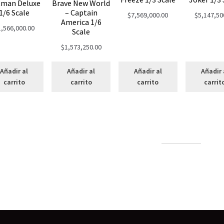
tman Deluxe
Brave New World
1/6 Scale
– Captain
$
7,569,000.00
$
5,147,50
America 1/6
1,566,000.00
Scale
$
1,573,250.00
Añadir al
Añadir al
Añadir al
Añadir 
carrito
carrito
carrito
carrit