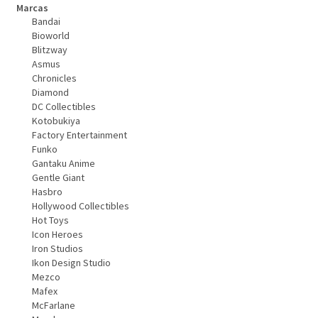
Marcas
Bandai
Bioworld
Blitzway
Asmus
Chronicles
Diamond
DC Collectibles
Kotobukiya
Factory Entertainment
Funko
Gantaku Anime
Gentle Giant
Hasbro
Hollywood Collectibles
Hot Toys
Icon Heroes
Iron Studios
Ikon Design Studio
Mezco
Mafex
McFarlane