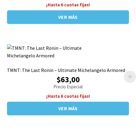
¡Hasta 6 cuotas fijas!
VER MÁS
TMNT: The Last Ronin – Ultimate Michelangelo Armored
$63,00
Precio Especial
¡Hasta 6 cuotas fijas!
VER MÁS