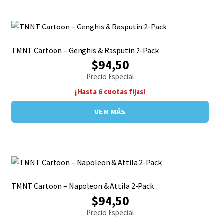
TMNT Cartoon – Genghis & Rasputin 2-Pack
$94,50
Precio Especial
¡Hasta 6 cuotas fijas!
VER MÁS
TMNT Cartoon – Napoleon & Attila 2-Pack
$94,50
Precio Especial