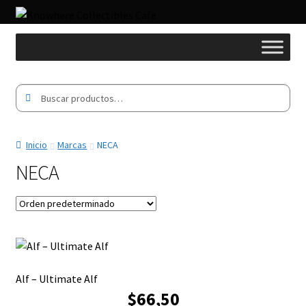
Buscar
Buscar
por:
Inicio
Marcas
NECA
NECA
Alf – Ultimate Alf
$66,50