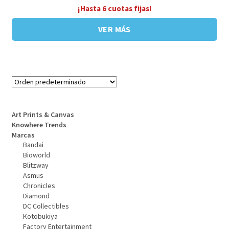
¡Hasta 6 cuotas fijas!
VER MÁS
Art Prints & Canvas
Knowhere Trends
Marcas
Bandai
Bioworld
Blitzway
Asmus
Chronicles
Diamond
DC Collectibles
Kotobukiya
Factory Entertainment