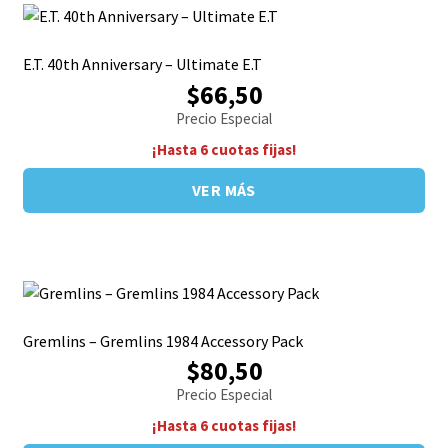
E.T. 40th Anniversary – Ultimate E.T
$66,50
Precio Especial
¡Hasta 6 cuotas fijas!
VER MÁS
Gremlins – Gremlins 1984 Accessory Pack
$80,50
Precio Especial
¡Hasta 6 cuotas fijas!