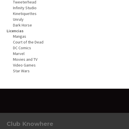
Tweeterhead
Infinity Studio
Kinetiquettes
Unruly
Dark Horse
Licencias
Mangas
Court of the Dead
DC Comics
Marvel
Movies and TV
Video Games
Star Wars
Club Knowhere