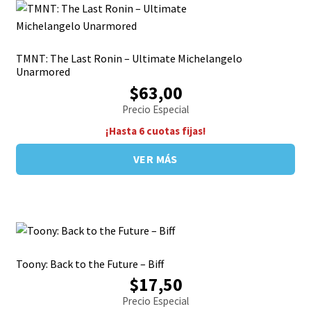
TMNT: The Last Ronin – Ultimate Michelangelo
Unarmored
$63,00
Precio Especial
¡Hasta 6 cuotas fijas!
VER MÁS
Toony: Back to the Future – Biff
$17,50
Precio Especial