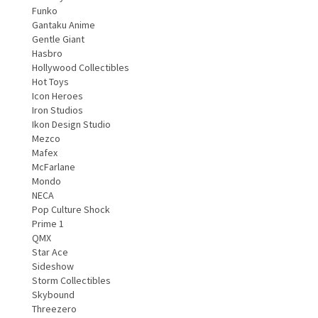
Funko
Gantaku Anime
Gentle Giant
Hasbro
Hollywood Collectibles
Hot Toys
Icon Heroes
Iron Studios
Ikon Design Studio
Mezco
Mafex
McFarlane
Mondo
NECA
Pop Culture Shock
Prime 1
QMX
Star Ace
Sideshow
Storm Collectibles
Skybound
Threezero