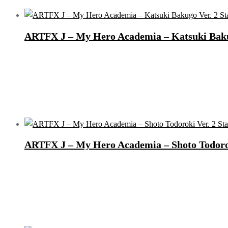
ARTFX J – My Hero Academia – Katsuki Bakug
ARTFX J – My Hero Academia – Shoto Todorok