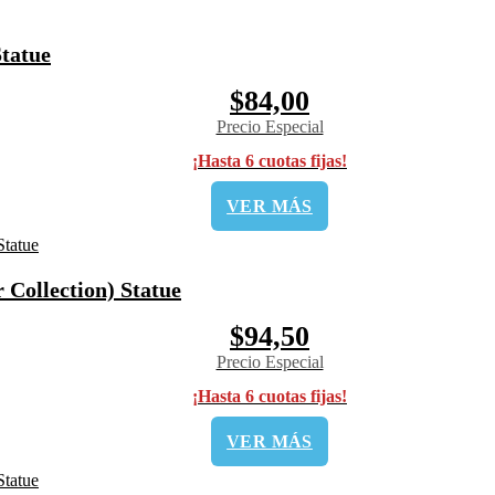
tatue
$84,00
Precio Especial
¡Hasta 6 cuotas fijas!
VER MÁS
Collection) Statue
$94,50
Precio Especial
¡Hasta 6 cuotas fijas!
VER MÁS