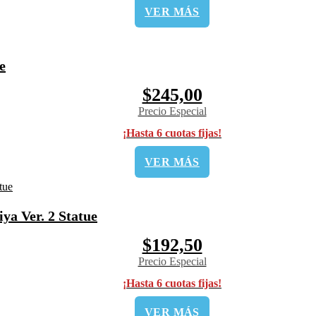
VER MÁS
e
$245,00
Precio Especial
¡Hasta 6 cuotas fijas!
VER MÁS
a Ver. 2 Statue
$192,50
Precio Especial
¡Hasta 6 cuotas fijas!
VER MÁS