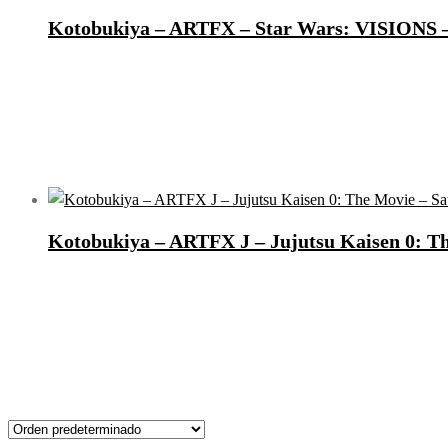
Kotobukiya – ARTFX – Star Wars: VISIONS –
Kotobukiya – ARTFX J – Jujutsu Kaisen 0: Th