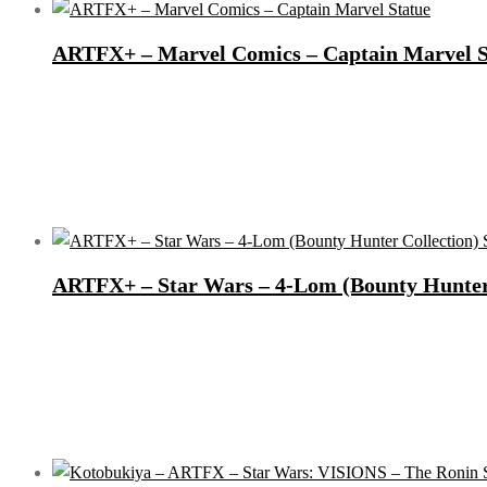
ARTFX+ – Marvel Comics – Captain Marvel S
ARTFX+ – Star Wars – 4-Lom (Bounty Hunter 