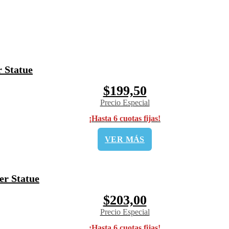
 Statue
$199,50
Precio Especial
¡Hasta 6 cuotas fijas!
VER MÁS
er Statue
$203,00
Precio Especial
¡Hasta 6 cuotas fijas!