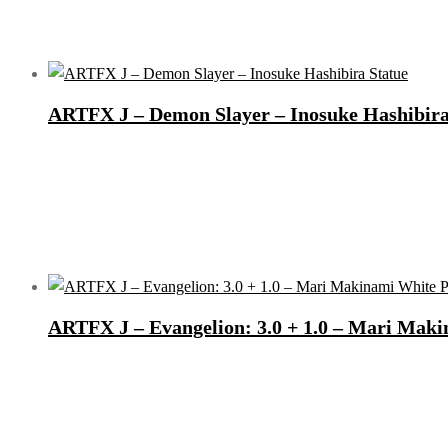
ARTFX J – Demon Slayer – Inosuke Hashibira
ARTFX J – Evangelion: 3.0 + 1.0 – Mari Makin