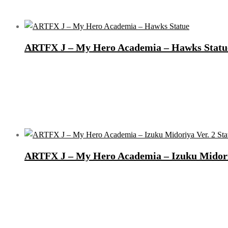
ARTFX J – My Hero Academia – Hawks Statu
ARTFX J – My Hero Academia – Izuku Midoriy