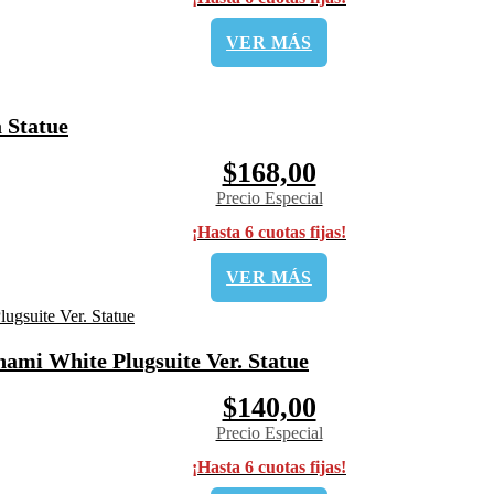
VER MÁS
 Statue
$168,00
Precio Especial
¡Hasta 6 cuotas fijas!
VER MÁS
ami White Plugsuite Ver. Statue
$140,00
Precio Especial
¡Hasta 6 cuotas fijas!