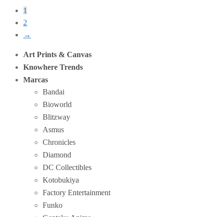
1
2
→
Art Prints & Canvas
Knowhere Trends
Marcas
Bandai
Bioworld
Blitzway
Asmus
Chronicles
Diamond
DC Collectibles
Kotobukiya
Factory Entertainment
Funko