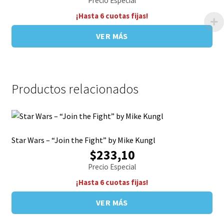
Precio Especial
¡Hasta 6 cuotas fijas!
VER MÁS
Productos relacionados
Star Wars – “Join the Fight” by Mike Kungl
$233,10
Precio Especial
¡Hasta 6 cuotas fijas!
VER MÁS