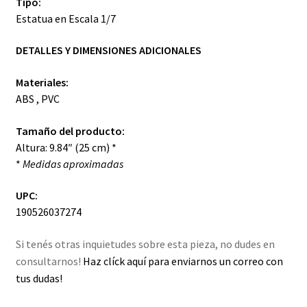
Tipo:
Estatua en Escala 1/7
DETALLES Y DIMENSIONES ADICIONALES
Materiales:
ABS , PVC
Tamaño del producto:
Altura: 9.84″ (25 cm) *
*
Medidas aproximadas
UPC:
190526037274
Si tenés otras inquietudes sobre esta pieza, no dudes en
consultarnos!
Haz clíck aquí para enviarnos un correo con
tus dudas!