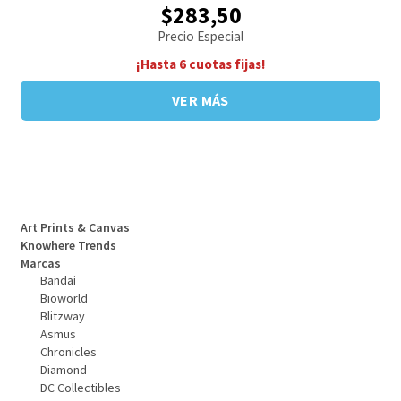
$283,50
Precio Especial
¡Hasta 6 cuotas fijas!
VER MÁS
Art Prints & Canvas
Knowhere Trends
Marcas
Bandai
Bioworld
Blitzway
Asmus
Chronicles
Diamond
DC Collectibles