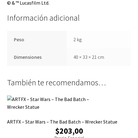
© & ™ Lucasfilm Ltd.
Información adicional
Peso
2 kg
Dimensiones
40 × 33 × 21 cm
También te recomendamos…
ARTFX – Star Wars – The Bad Batch – Wrecker Statue
$203,00