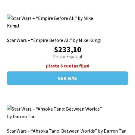
Star Wars – “Empire Before All” by Mike Kungl
$233,10
Precio Especial
¡Hasta 6 cuotas fijas!
VER MÁS
Star Wars – “Ahsoka Tano: Between Worlds” by Darren Tan