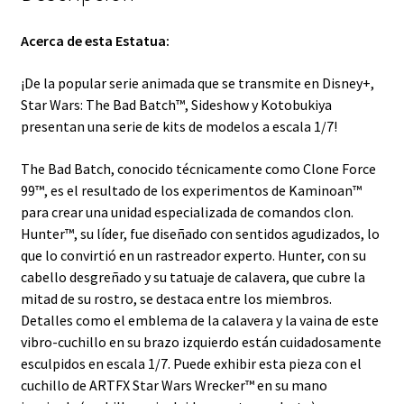
cantidad
Acerca de esta Estatua:
¡De la popular serie animada que se transmite en Disney+,
Star Wars: The Bad Batch™, Sideshow y Kotobukiya
presentan una serie de kits de modelos a escala 1/7!
The Bad Batch, conocido técnicamente como Clone Force
99™, es el resultado de los experimentos de Kaminoan™
para crear una unidad especializada de comandos clon.
Hunter™, su líder, fue diseñado con sentidos agudizados, lo
que lo convirtió en un rastreador experto. Hunter, con su
cabello desgreñado y su tatuaje de calavera, que cubre la
mitad de su rostro, se destaca entre los miembros.
Detalles como el emblema de la calavera y la vaina de este
vibro-cuchillo en su brazo izquierdo están cuidadosamente
esculpidos en escala 1/7. Puede exhibir esta pieza con el
cuchillo de ARTFX Star Wars Wrecker™ en su mano