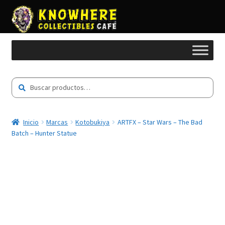
Buscar
Buscar
por:
Inicio
Marcas
Kotobukiya
ARTFX – Star Wars – The Bad
Batch – Hunter Statue