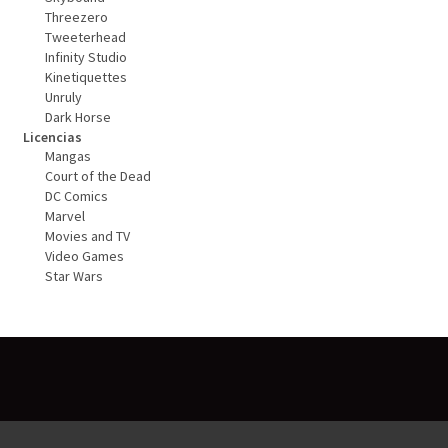
Threezero
Tweeterhead
Infinity Studio
Kinetiquettes
Unruly
Dark Horse
Licencias
Mangas
Court of the Dead
DC Comics
Marvel
Movies and TV
Video Games
Star Wars