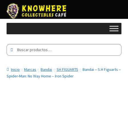
Buscar
Buscar
por:
Inicio
Marcas
Bandai
SH FIGUARTS
Bandai – S.H Figuarts –
Spider-Man: No Way Home – Iron Spider