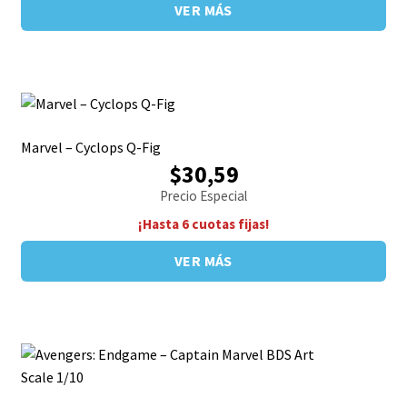
VER MÁS
Marvel – Cyclops Q-Fig
$30,59
Precio Especial
¡Hasta 6 cuotas fijas!
VER MÁS