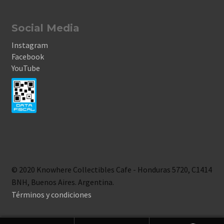
Social Media
Instagram
Facebook
YouTube
© 2020 Knowhere Collectibles Cafe - Honduras 5720, C1414
BNH, Buenos Aires. Argentina.
Términos y condiciones