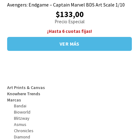
Avengers: Endgame – Captain Marvel BDS Art Scale 1/10
$133,00
Precio Especial
¡Hasta 6 cuotas fijas!
VER MÁS
Art Prints & Canvas
Knowhere Trends
Marcas
Bandai
Bioworld
Blitzway
Asmus
Chronicles
Diamond