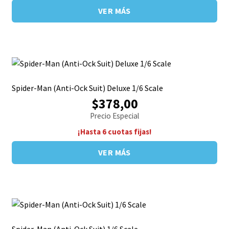
VER MÁS
Spider-Man (Anti-Ock Suit) Deluxe 1/6 Scale
$378,00
Precio Especial
¡Hasta 6 cuotas fijas!
VER MÁS