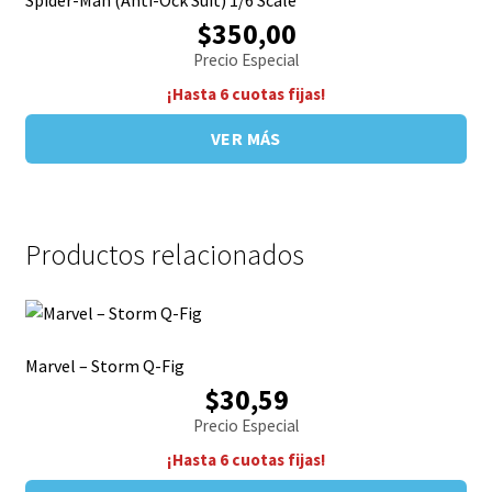
Spider-Man (Anti-Ock Suit) 1/6 Scale
$350,00
Precio Especial
¡Hasta 6 cuotas fijas!
VER MÁS
Productos relacionados
Marvel – Storm Q-Fig
$30,59
Precio Especial
¡Hasta 6 cuotas fijas!