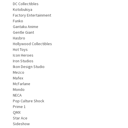
DC Collectibles
Kotobukiya
Factory Entertainment
Funko
Gantaku Anime
Gentle Giant
Hasbro
Hollywood Collectibles
Hot Toys
Icon Heroes
Iron Studios
Ikon Design Studio
Mezco
Mafex
McFarlane
Mondo
NECA
Pop Culture Shock
Prime 1
QMX
Star Ace
Sideshow