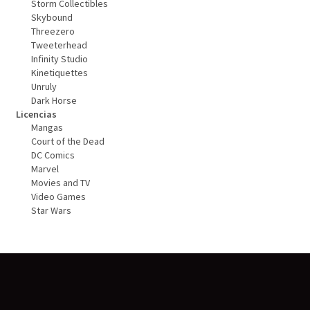
Storm Collectibles
Skybound
Threezero
Tweeterhead
Infinity Studio
Kinetiquettes
Unruly
Dark Horse
Licencias
Mangas
Court of the Dead
DC Comics
Marvel
Movies and TV
Video Games
Star Wars