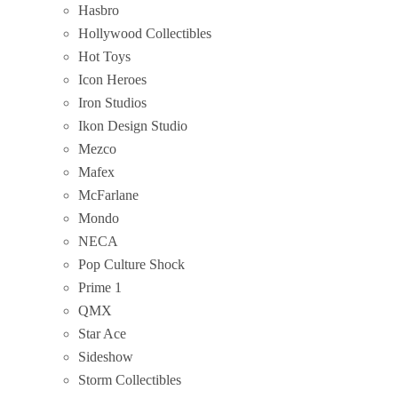
Hasbro
Hollywood Collectibles
Hot Toys
Icon Heroes
Iron Studios
Ikon Design Studio
Mezco
Mafex
McFarlane
Mondo
NECA
Pop Culture Shock
Prime 1
QMX
Star Ace
Sideshow
Storm Collectibles