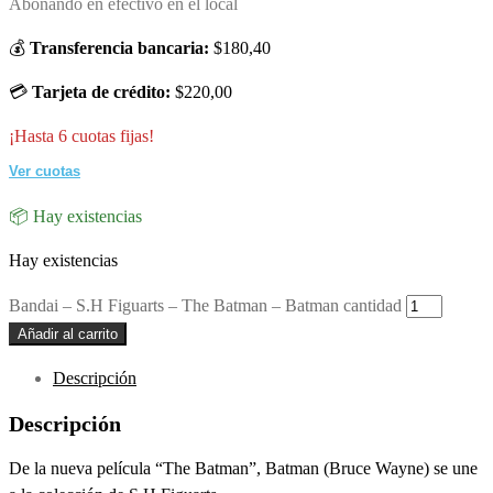
Abonando en efectivo en el local
💰
Transferencia bancaria:
$180,40
💳
Tarjeta de crédito:
$220,00
¡Hasta 6 cuotas fijas!
Ver cuotas
📦 Hay existencias
Hay existencias
Bandai – S.H Figuarts – The Batman – Batman cantidad
Añadir al carrito
Descripción
Descripción
De la nueva película “The Batman”, Batman (Bruce Wayne) se une