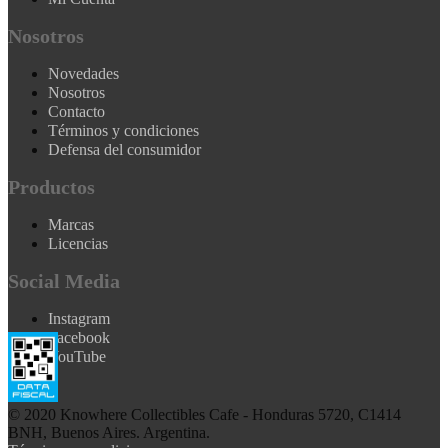
Nosotros
Novedades
Nosotros
Contacto
Términos y condiciones
Defensa del consumidor
Productos
Marcas
Licencias
Social Media
Instagram
Facebook
YouTube
© 2020 Knowhere Collectibles Cafe - Honduras 5720, C1414
BNH, Buenos Aires. Argentina.