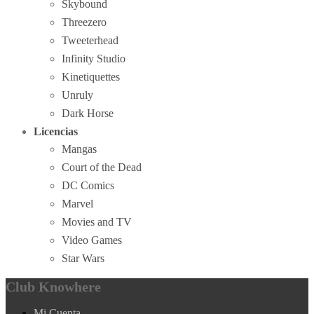
Skybound
Threezero
Tweeterhead
Infinity Studio
Kinetiquettes
Unruly
Dark Horse
Licencias
Mangas
Court of the Dead
DC Comics
Marvel
Movies and TV
Video Games
Star Wars
Club Knowhere
Mi Cuenta