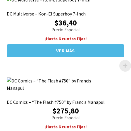
DC Multiverse – Kon-El Superboy 7-Inch
$36,40
Precio Especial
¡Hasta 6 cuotas fijas!
VER MÁS
DC Comics – “The Flash #750” by Francis Manapul
$275,80
Precio Especial
¡Hasta 6 cuotas fijas!