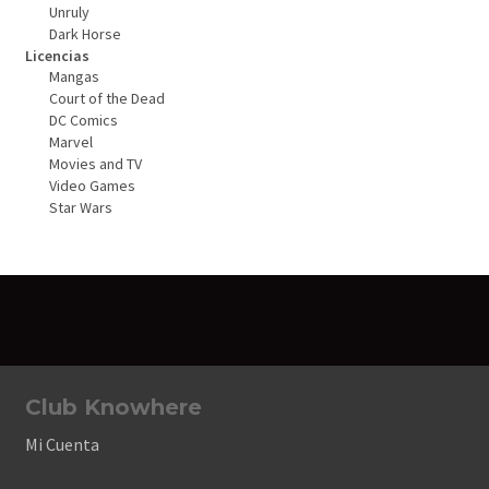
Unruly
Dark Horse
Licencias
Mangas
Court of the Dead
DC Comics
Marvel
Movies and TV
Video Games
Star Wars
Club Knowhere
Mi Cuenta