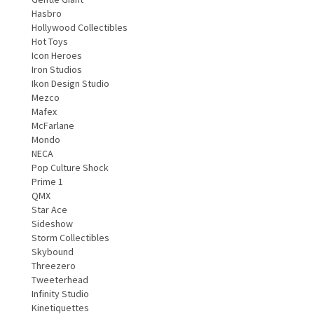
Hasbro
Hollywood Collectibles
Hot Toys
Icon Heroes
Iron Studios
Ikon Design Studio
Mezco
Mafex
McFarlane
Mondo
NECA
Pop Culture Shock
Prime 1
QMX
Star Ace
Sideshow
Storm Collectibles
Skybound
Threezero
Tweeterhead
Infinity Studio
Kinetiquettes