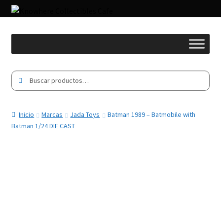
Buscar
Buscar
por:
Inicio
Marcas
Jada Toys
Batman 1989 – Batmobile with
Batman 1/24 DIE CAST