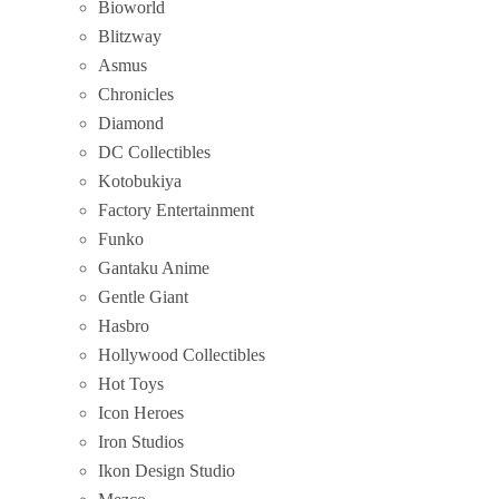
Bioworld
Blitzway
Asmus
Chronicles
Diamond
DC Collectibles
Kotobukiya
Factory Entertainment
Funko
Gantaku Anime
Gentle Giant
Hasbro
Hollywood Collectibles
Hot Toys
Icon Heroes
Iron Studios
Ikon Design Studio