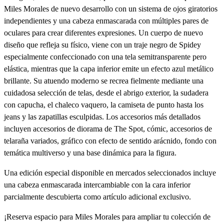
Miles Morales de nuevo desarrollo con un sistema de ojos giratorios
independientes y una cabeza enmascarada con múltiples pares de
oculares para crear diferentes expresiones. Un cuerpo de nuevo
diseño que refleja su físico, viene con un traje negro de Spidey
especialmente confeccionado con una tela semitransparente pero
elástica, mientras que la capa inferior emite un efecto azul metálico
brillante. Su atuendo moderno se recrea fielmente mediante una
cuidadosa selección de telas, desde el abrigo exterior, la sudadera
con capucha, el chaleco vaquero, la camiseta de punto hasta los
jeans y las zapatillas esculpidas. Los accesorios más detallados
incluyen accesorios de diorama de The Spot, cómic, accesorios de
telaraña variados, gráfico con efecto de sentido arácnido, fondo con
temática multiverso y una base dinámica para la figura.
Una edición especial disponible en mercados seleccionados incluye
una cabeza enmascarada intercambiable con la cara inferior
parcialmente descubierta como artículo adicional exclusivo.
¡Reserva espacio para Miles Morales para ampliar tu colección de