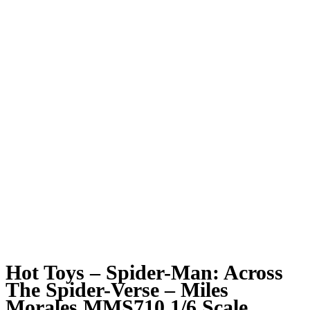
Hot Toys – Spider-Man: Across
The Spider-Verse – Miles
Morales MMS710 1/6 Scale