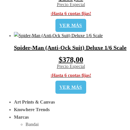
Precio Especial
¡Hasta 6 cuotas fijas!
VER MÁS
Spider-Man (Anti-Ock Suit) Deluxe 1/6 Scale
$378,00
Precio Especial
¡Hasta 6 cuotas fijas!
VER MÁS
Art Prints & Canvas
Knowhere Trends
Marcas
Bandai