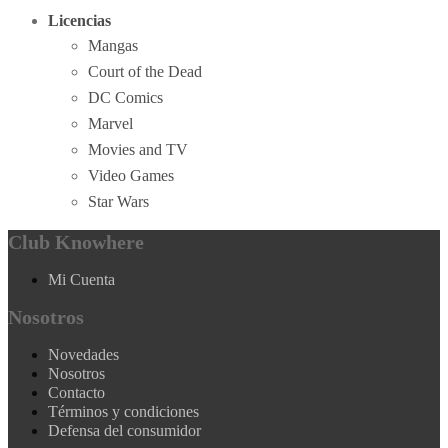
Licencias
Mangas
Court of the Dead
DC Comics
Marvel
Movies and TV
Video Games
Star Wars
Club Knowhere
Mi Cuenta
Nosotros
Novedades
Nosotros
Contacto
Términos y condiciones
Defensa del consumidor