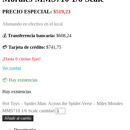
PRECIO ESPECIAL:
$519,23
Abonando en efectivo en el local
💰
Transferencia bancaria:
$608,24
💳
Tarjeta de crédito:
$741,75
¡Hasta 6 cuotas fijas!
Ver cuotas
📦 Hay existencias
Hay existencias
Hot Toys – Spider-Man: Across the Spider-Verse – Miles Morales
MMS710 1/6 Scale cantidad
Añadir al carrito
Descripción