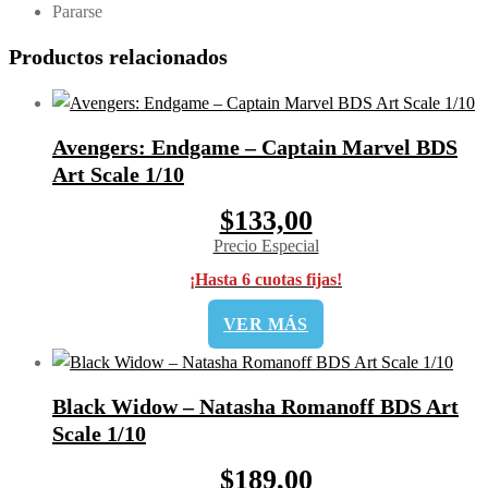
Pararse
Productos relacionados
Avengers: Endgame – Captain Marvel BDS
Art Scale 1/10
$133,00
Precio Especial
¡Hasta 6 cuotas fijas!
VER MÁS
Black Widow – Natasha Romanoff BDS Art
Scale 1/10
$189,00