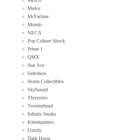
Mezco
Mafex
McFarlane
Mondo
NECA
Pop Culture Shock
Prime 1
QMX
Star Ace
Sideshow
Storm Collectibles
Skybound
Threezero
Tweeterhead
Infinity Studio
Kinetiquettes
Unruly
Dark Horse