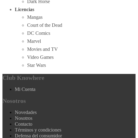
Dark Horse
Licencias
Mangas
Court of the Dead
DC Comics
Marvel
Movies and TV
Video Games
Star Wars
Club Knowhere
Mi Cuenta
Nosotros
Novedades
Nosotros
Contacto
Términos y condiciones
Defensa del consumidor