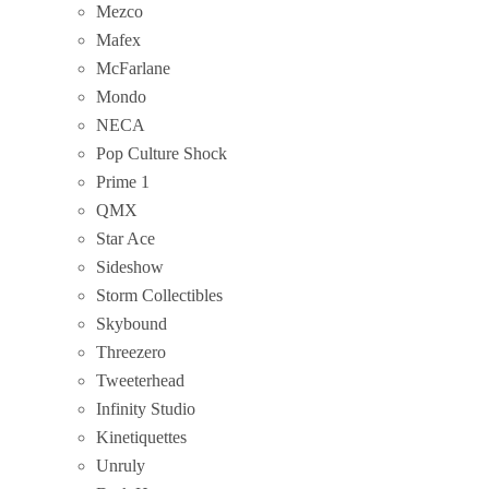
Mezco
Mafex
McFarlane
Mondo
NECA
Pop Culture Shock
Prime 1
QMX
Star Ace
Sideshow
Storm Collectibles
Skybound
Threezero
Tweeterhead
Infinity Studio
Kinetiquettes
Unruly