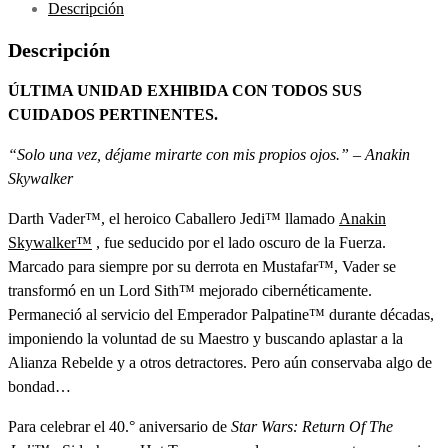
Descripción
Descripción
ÚLTIMA UNIDAD EXHIBIDA CON TODOS SUS
CUIDADOS PERTINENTES.
“Solo una vez, déjame mirarte con mis propios ojos.”
– Anakin
Skywalker
Darth Vader™, el heroico Caballero Jedi™ llamado
Anakin
Skywalker™
, fue seducido por el lado oscuro de la Fuerza.
Marcado para siempre por su derrota en Mustafar™, Vader se
transformó en un Lord Sith™ mejorado cibernéticamente.
Permaneció al servicio del Emperador Palpatine™ durante décadas,
imponiendo la voluntad de su Maestro y buscando aplastar a la
Alianza Rebelde y a otros detractores. Pero aún conservaba algo de
bondad…
Para celebrar el 40.° aniversario de
Star Wars: Return Of The