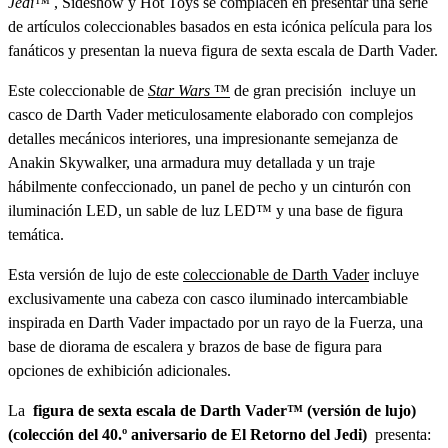
Jedi™
, Sideshow y Hot Toys se complacen en presentar una serie
de artículos coleccionables basados ​​en esta icónica película para los
fanáticos y presentan la nueva figura de sexta escala de Darth Vader.
Este coleccionable de
Star Wars
™
de gran precisión incluye un
casco de Darth Vader meticulosamente elaborado con complejos
detalles mecánicos interiores, una impresionante semejanza de
Anakin Skywalker, una armadura muy detallada y un traje
hábilmente confeccionado, un panel de pecho y un cinturón con
iluminación LED, un sable de luz LED™ y una base de figura
temática.
Esta versión de lujo de este
coleccionable de Darth Vader
incluye
exclusivamente una cabeza con casco iluminado intercambiable
inspirada en Darth Vader impactado por un rayo de la Fuerza, una
base de diorama de escalera y brazos de base de figura para
opciones de exhibición adicionales.
La
figura de sexta escala de Darth Vader™ (versión de lujo)
(colección del 40.º aniversario de El Retorno del Jedi)
presenta: