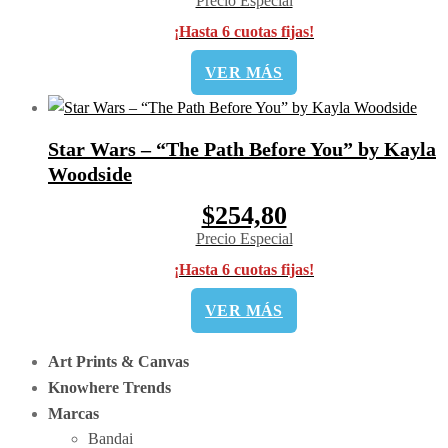
Precio Especial
¡Hasta 6 cuotas fijas!
VER MÁS
Star Wars – “The Path Before You” by Kayla
Woodside
$254,80
Precio Especial
¡Hasta 6 cuotas fijas!
VER MÁS
Art Prints & Canvas
Knowhere Trends
Marcas
Bandai