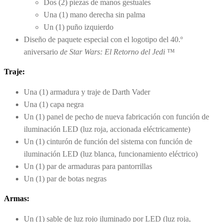
Dos (2) piezas de manos gestuales
Una (1) mano derecha sin palma
Un (1) puño izquierdo
Diseño de paquete especial con el logotipo del 40.º
aniversario
de Star Wars: El Retorno del Jedi
™
Traje:
Una (1) armadura y traje de Darth Vader
Una (1) capa negra
Un (1) panel de pecho de nueva fabricación con función de
iluminación LED (luz roja, accionada eléctricamente)
Un (1) cinturón de función del sistema con función de
iluminación LED (luz blanca, funcionamiento eléctrico)
Un (1) par de armaduras para pantorrillas
Un (1) par de botas negras
Armas:
Un (1) sable de luz rojo iluminado por LED (luz roja,