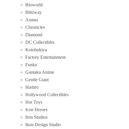
Bioworld
Blitzway
Asmus
Chronicles
Diamond
DC Collectibles
Kotobukiya
Factory Entertainment
Funko
Gantaku Anime
Gentle Giant
Hasbro
Hollywood Collectibles
Hot Toys
Icon Heroes
Iron Studios
Ikon Design Studio