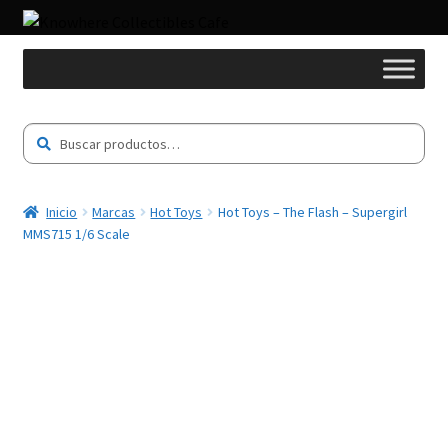
Buscar
Buscar
por:
Inicio
Marcas
Hot Toys
Hot Toys – The Flash – Supergirl
MMS715 1/6 Scale