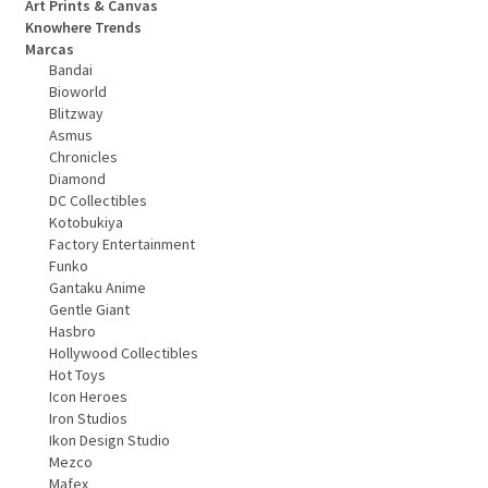
Art Prints & Canvas
Knowhere Trends
Marcas
Bandai
Bioworld
Blitzway
Asmus
Chronicles
Diamond
DC Collectibles
Kotobukiya
Factory Entertainment
Funko
Gantaku Anime
Gentle Giant
Hasbro
Hollywood Collectibles
Hot Toys
Icon Heroes
Iron Studios
Ikon Design Studio
Mezco
Mafex