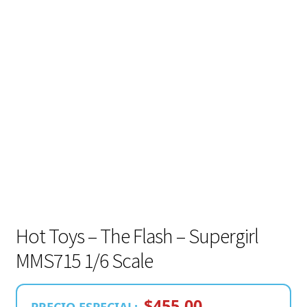
Hot Toys – The Flash – Supergirl
MMS715 1/6 Scale
$455,00