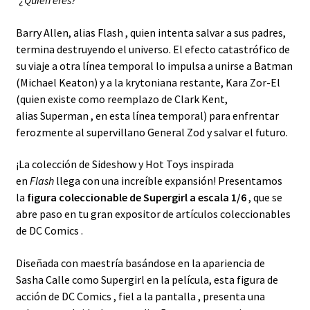
“¿Quién eres?”
Barry Allen, alias
Flash
, quien intenta salvar a sus padres,
termina destruyendo el universo. El efecto catastrófico de
su viaje a otra línea temporal lo impulsa a unirse a Batman
(Michael Keaton) y a la krytoniana restante, Kara Zor-El
(quien existe como reemplazo de Clark Kent,
alias
Superman
, en esta línea temporal) para enfrentar
ferozmente al supervillano General Zod y salvar el futuro.
¡La colección de Sideshow y Hot Toys inspirada
en
Flash
llega con una increíble expansión! Presentamos
la
figura coleccionable de Supergirl a escala 1/6
, que se
abre paso en tu gran expositor de
artículos coleccionables
de DC Comics
.
Diseñada con maestría basándose en la apariencia de
Sasha Calle como Supergirl en la película, esta
figura de
acción de DC Comics
, fiel a la pantalla , presenta una