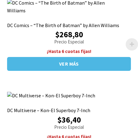
DC Comics – “The Birth of Batman” by Allen Williams
$268,80
Precio Especial
¡Hasta 6 cuotas fijas!
VER MÁS
DC Multiverse – Kon-El Superboy 7-Inch
$36,40
Precio Especial
¡Hasta 6 cuotas fijas!