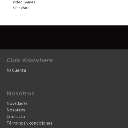
Video Games
Star Wars
Club Knowhere
Mi Cuenta
Nosotros
Novedades
Nosotros
Contacto
Términos y condiciones