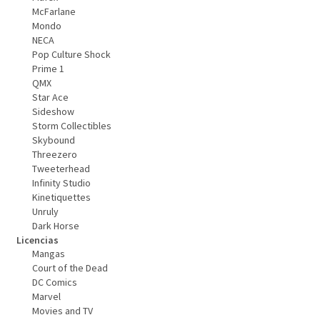
McFarlane
Mondo
NECA
Pop Culture Shock
Prime 1
QMX
Star Ace
Sideshow
Storm Collectibles
Skybound
Threezero
Tweeterhead
Infinity Studio
Kinetiquettes
Unruly
Dark Horse
Licencias
Mangas
Court of the Dead
DC Comics
Marvel
Movies and TV