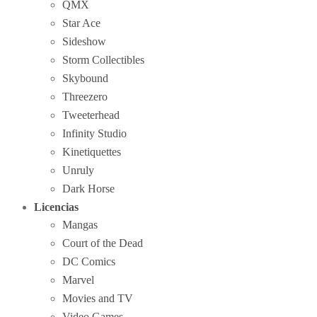
QMX
Star Ace
Sideshow
Storm Collectibles
Skybound
Threezero
Tweeterhead
Infinity Studio
Kinetiquettes
Unruly
Dark Horse
Licencias
Mangas
Court of the Dead
DC Comics
Marvel
Movies and TV
Video Games