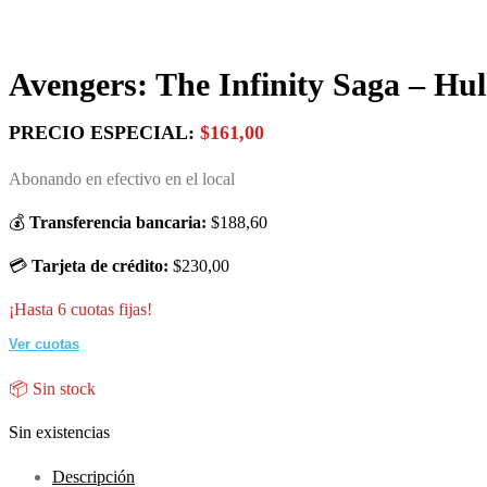
Avengers: The Infinity Saga – Hu
PRECIO ESPECIAL:
$161,00
Abonando en efectivo en el local
💰
Transferencia bancaria:
$188,60
💳
Tarjeta de crédito:
$230,00
¡Hasta 6 cuotas fijas!
Ver cuotas
📦 Sin stock
Sin existencias
Descripción