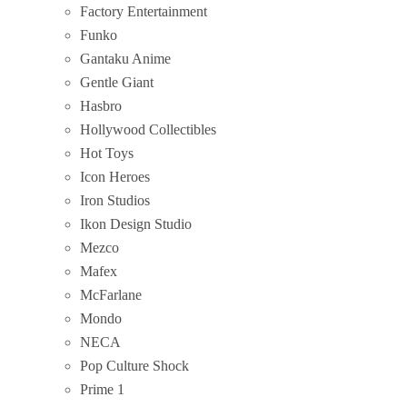
Factory Entertainment
Funko
Gantaku Anime
Gentle Giant
Hasbro
Hollywood Collectibles
Hot Toys
Icon Heroes
Iron Studios
Ikon Design Studio
Mezco
Mafex
McFarlane
Mondo
NECA
Pop Culture Shock
Prime 1