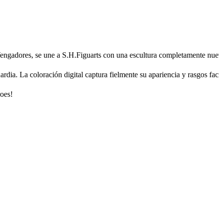
Vengadores, se une a S.H.Figuarts con una escultura completamente nue
dia. La coloración digital captura fielmente su apariencia y rasgos faci
oes!