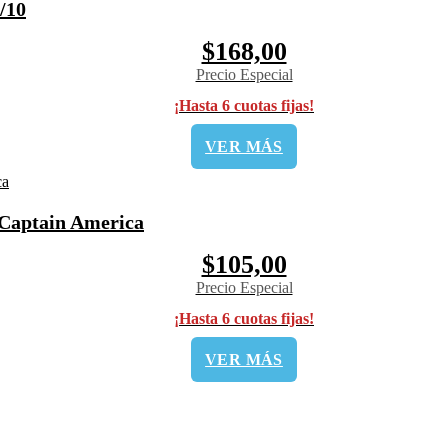
/10
$168,00
Precio Especial
¡Hasta 6 cuotas fijas!
VER MÁS
 Captain America
$105,00
Precio Especial
¡Hasta 6 cuotas fijas!
VER MÁS