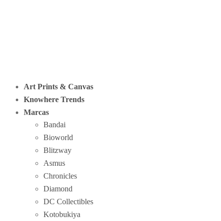
Art Prints & Canvas
Knowhere Trends
Marcas
Bandai
Bioworld
Blitzway
Asmus
Chronicles
Diamond
DC Collectibles
Kotobukiya