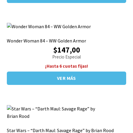
Wonder Woman 84 – WW Golden Armor
$147,00
Precio Especial
¡Hasta 6 cuotas fijas!
VER MÁS
Star Wars – “Darth Maul: Savage Rage” by Brian Rood