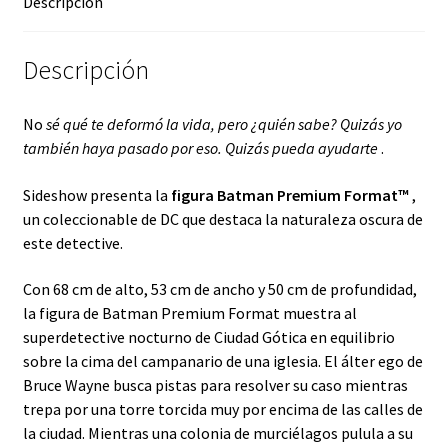
Descripción
Descripción
No
sé qué te deformó la vida, pero ¿quién sabe? Quizás yo
también haya pasado por eso. Quizás pueda ayudarte
.
Sideshow presenta la
figura Batman Premium Format™
,
un
coleccionable de DC
que destaca la naturaleza oscura de
este detective.
Con 68 cm de alto, 53 cm de ancho y 50 cm de profundidad,
la figura de Batman Premium Format muestra al
superdetective nocturno de Ciudad Gótica en equilibrio
sobre la cima del campanario de una iglesia. El álter ego de
Bruce Wayne busca pistas para resolver su caso mientras
trepa por una torre torcida muy por encima de las calles de
la ciudad. Mientras una colonia de murciélagos pulula a su