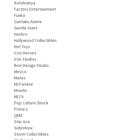
Kotobukiya
Factory Entertainment
Funko
Gantaku Anime
Gentle Giant
Hasbro
Hollywood Collectibles
Hot Toys
Icon Heroes
Iron Studios
Ikon Design Studio
Mezco
Mafex
McFarlane
Mondo
NECA
Pop Culture Shock
Prime 1
QMX
Star Ace
Sideshow
Storm Collectibles