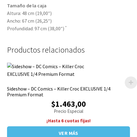
Tamaño de la caja
Altura: 48 cm (19,00″)
Ancho: 67 cm (26,25″)
*
Profundidad: 97 cm (38,00″)
Productos relacionados
Sideshow – DC Comics – Killer Croc EXCLUSIVE 1/4
Premium Format
$1.463,00
Precio Especial
¡Hasta 6 cuotas fijas!
VER MÁS