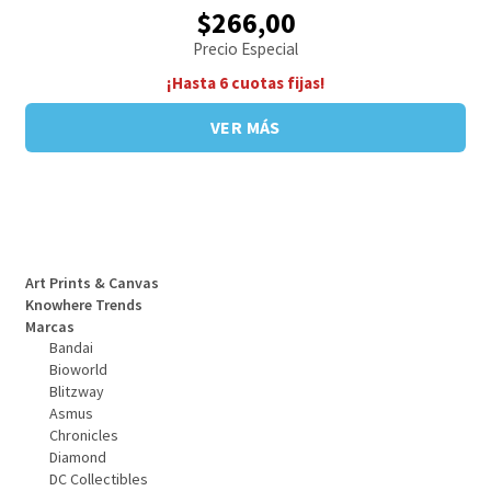
$266,00
Precio Especial
¡Hasta 6 cuotas fijas!
VER MÁS
Art Prints & Canvas
Knowhere Trends
Marcas
Bandai
Bioworld
Blitzway
Asmus
Chronicles
Diamond
DC Collectibles