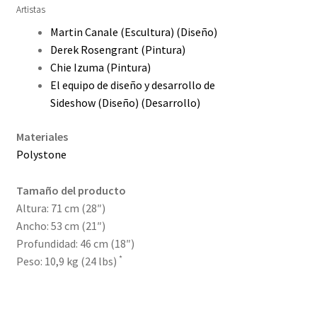
Artistas
Martin Canale
(Escultura)
(Diseño)
Derek Rosengrant
(Pintura)
Chie Izuma
(Pintura)
El equipo de diseño y desarrollo de
Sideshow
(Diseño)
(Desarrollo)
Materiales
Polystone
Tamaño del producto
Altura: 71 cm (28″)
Ancho: 53 cm (21″)
Profundidad: 46 cm (18″)
*
Peso: 10,9 kg (24 lbs)