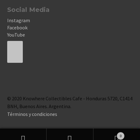
Social Media
Instagram
Facebook
YouTube
© 2020 Knowhere Collectibles Cafe - Honduras 5720, C1414
BNH, Buenos Aires. Argentina.
Términos y condiciones
0