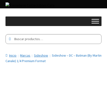
Buscar
Buscar
por:
Inicio
Marcas
Sideshow
Sideshow – DC – Batman (By Martin
Canale) 1/4 Premium Format