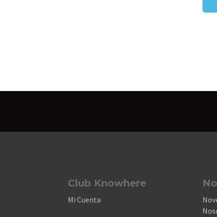
Club Knowhere
No
Mi Cuenta
Nov
Nos