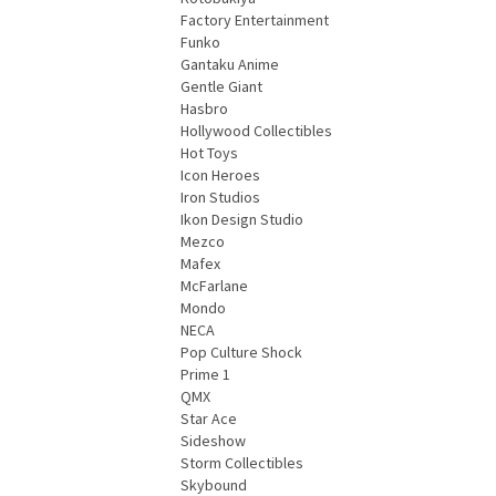
Factory Entertainment
Funko
Gantaku Anime
Gentle Giant
Hasbro
Hollywood Collectibles
Hot Toys
Icon Heroes
Iron Studios
Ikon Design Studio
Mezco
Mafex
McFarlane
Mondo
NECA
Pop Culture Shock
Prime 1
QMX
Star Ace
Sideshow
Storm Collectibles
Skybound