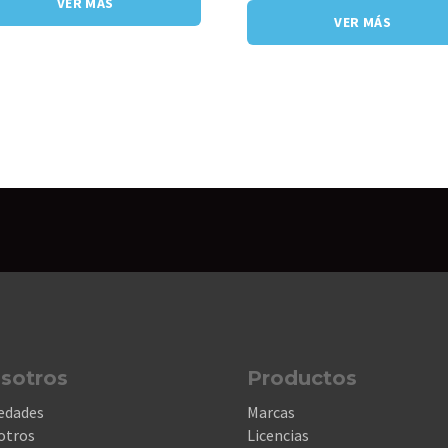
VER MÁS
VER MÁS
sotros
Productos
edades
Marcas
otros
Licencias