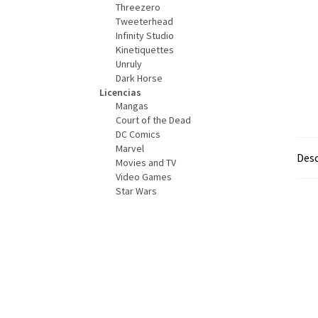
Threezero
Tweeterhead
Infinity Studio
Kinetiquettes
Unruly
Dark Horse
Licencias
Mangas
Court of the Dead
DC Comics
Marvel
Desc
Movies and TV
Video Games
Star Wars