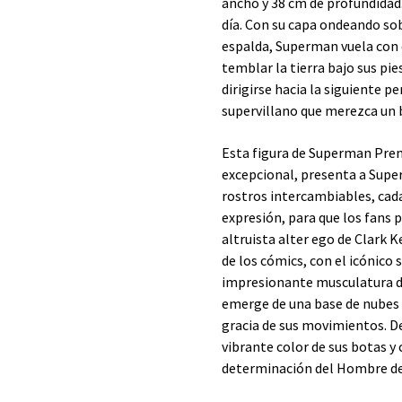
ancho y 38 cm de profundidad. 
día. Con su capa ondeando so
espalda,
Superman
vuela con
temblar la tierra bajo sus pie
dirigirse hacia la siguiente p
supervillano que merezca un
Esta figura de Superman Prem
excepcional, presenta a Supe
rostros intercambiables, cada
expresión, para que los fans p
altruista alter ego de Clark Ke
de los cómics, con el icónico
impresionante musculatura de
emerge de una base de nubes a
gracia de sus movimientos. De
vibrante color de sus botas y 
​​determinación del Hombre de