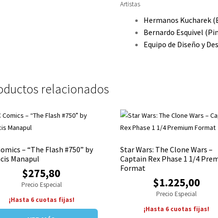
Artistas
Hermanos Kucharek
(
Bernardo Esquivel
(Pi
Equipo de Diseño y De
oductos relacionados
omics – “The Flash #750” by
Star Wars: The Clone Wars –
cis Manapul
Captain Rex Phase 1 1/4 Pre
Format
$275,80
$1.225,00
Precio Especial
Precio Especial
¡Hasta 6 cuotas fijas!
¡Hasta 6 cuotas fijas!