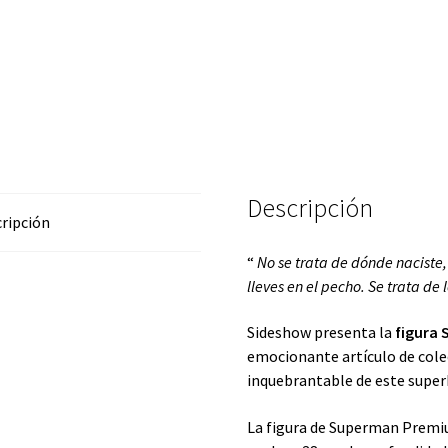
Descripción
ripción
“
No se trata de dónde naciste,
lleves en el pecho. Se trata de
Sideshow presenta la
figura
emocionante
artículo de col
inquebrantable de este superh
La figura de Superman Premi