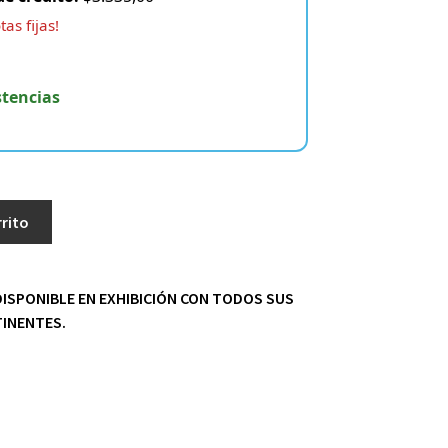
as fijas!
stencias
rrito
DISPONIBLE EN EXHIBICIÓN CON TODOS SUS
INENTES.