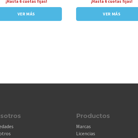
¡Hasta 6 cuotas fijas!
¡Hasta 6 cuotas fijas!
VER MÁS
VER MÁS
sotros
Productos
edades
Marcas
otros
Licencias