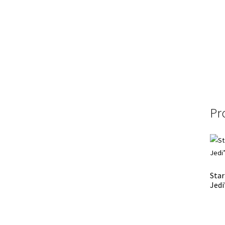
Pr
Star
Jedi