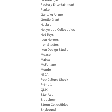
Factory Entertainment
Funko
Gantaku Anime
Gentle Giant
Hasbro
Hollywood Collectibles
Hot Toys
Icon Heroes
Iron Studios
Ikon Design Studio
Mezco
Mafex
McFarlane
Mondo
NECA
Pop Culture Shock
Prime 1
QMX
Star Ace
Sideshow
Storm Collectibles
Skybound