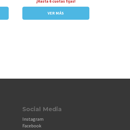
¡Hasta 6 cuotas fijas!
VER MÁS
Social Media
Instagram
Facebook