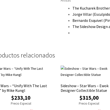
Artistas
The Kucharek Brothe
Jorge Villar
(Esculpido
Bernardo Esquivel
(Pi
The Sideshow Design
oductos relacionados
 Wars – “Unify With The Last
Sideshow – Star Wars – Ewok
” by Mike Kungl
Designer Collectible Statue
$233,10
$315,00
Precio Especial
Precio Especial