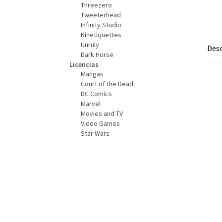
Threezero
Tweeterhead
Infinity Studio
Kinetiquettes
Unruly
Desc
Dark Horse
Licencias
Mangas
Court of the Dead
DC Comics
Marvel
Movies and TV
Video Games
Star Wars