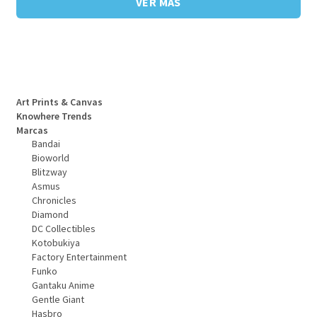
VER MÁS
Art Prints & Canvas
Knowhere Trends
Marcas
Bandai
Bioworld
Blitzway
Asmus
Chronicles
Diamond
DC Collectibles
Kotobukiya
Factory Entertainment
Funko
Gantaku Anime
Gentle Giant
Hasbro