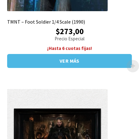
TMNT – Foot Soldier 1/4 Scale (1990)
$273,00
Precio Especial
¡Hasta 6 cuotas fijas!
VER MÁS