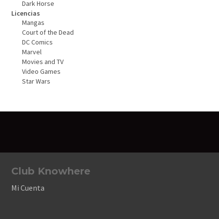
Dark Horse
Licencias
Mangas
Court of the Dead
DC Comics
Marvel
Movies and TV
Video Games
Star Wars
Club Knowhere
Mi Cuenta