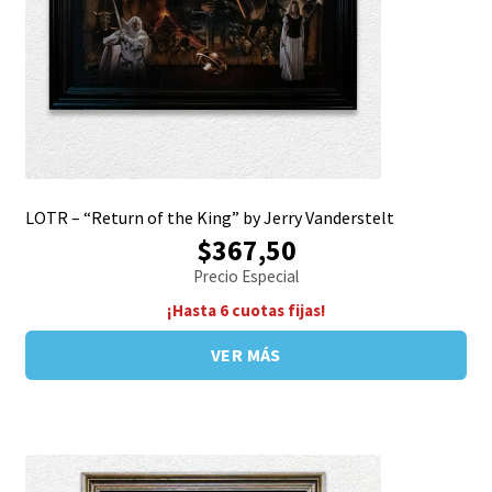
LOTR – “Return of the King” by Jerry Vanderstelt
$367,50
Precio Especial
¡Hasta 6 cuotas fijas!
VER MÁS