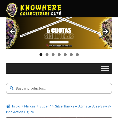
Buscar
Buscar
por:
Inicio
Marcas
Super7
SilverHawks – Ultimate Buzz-Saw 7-
Inch Action Figure