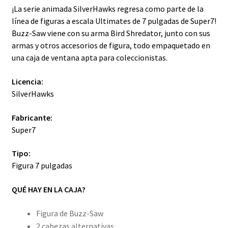
¡La serie animada SilverHawks regresa como parte de la
línea de figuras a escala Ultimates de 7 pulgadas de Super7!
Buzz-Saw viene con su arma Bird Shredator, junto con sus
armas y otros accesorios de figura, todo empaquetado en
una caja de ventana apta para coleccionistas.
Licencia:
SilverHawks
Fabricante:
Super7
Tipo:
Figura 7 pulgadas
QUÉ HAY EN LA CAJA?
Figura de Buzz-Saw
2 cabezas alternativas