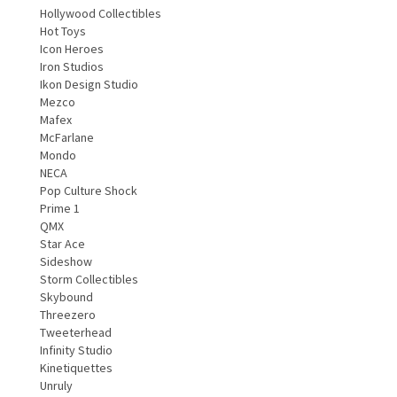
Hollywood Collectibles
Hot Toys
Icon Heroes
Iron Studios
Ikon Design Studio
Mezco
Mafex
McFarlane
Mondo
NECA
Pop Culture Shock
Prime 1
QMX
Star Ace
Sideshow
Storm Collectibles
Skybound
Threezero
Tweeterhead
Infinity Studio
Kinetiquettes
Unruly