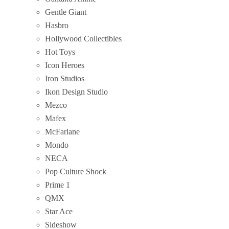
Gentle Giant
Hasbro
Hollywood Collectibles
Hot Toys
Icon Heroes
Iron Studios
Ikon Design Studio
Mezco
Mafex
McFarlane
Mondo
NECA
Pop Culture Shock
Prime 1
QMX
Star Ace
Sideshow