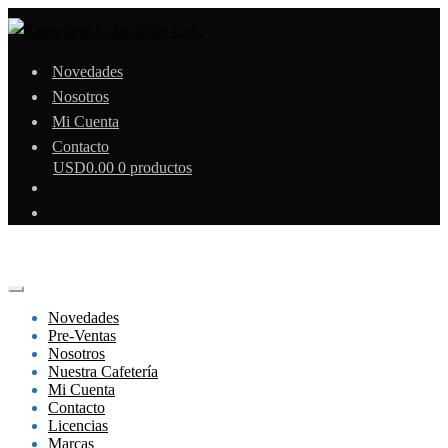
Novedades
Nosotros
Mi Cuenta
Contacto
USD
0.00
0 productos
Novedades
Pre-Ventas
Nosotros
Nuestra Cafetería
Mi Cuenta
Contacto
Licencias
Marcas