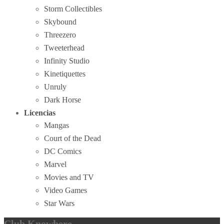
Storm Collectibles
Skybound
Threezero
Tweeterhead
Infinity Studio
Kinetiquettes
Unruly
Dark Horse
Licencias
Mangas
Court of the Dead
DC Comics
Marvel
Movies and TV
Video Games
Star Wars
Club Knowhere