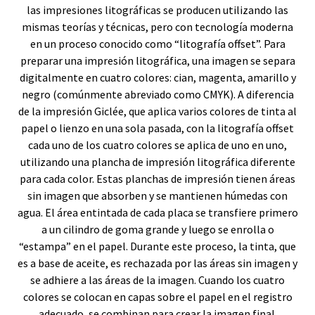
las impresiones litográficas se producen utilizando las
mismas teorías y técnicas, pero con tecnología moderna
en un proceso conocido como “litografía offset”. Para
preparar una impresión litográfica, una imagen se separa
digitalmente en cuatro colores: cian, magenta, amarillo y
negro (comúnmente abreviado como CMYK). A diferencia
de la impresión Giclée, que aplica varios colores de tinta al
papel o lienzo en una sola pasada, con la litografía offset
cada uno de los cuatro colores se aplica de uno en uno,
utilizando una plancha de impresión litográfica diferente
para cada color. Estas planchas de impresión tienen áreas
sin imagen que absorben y se mantienen húmedas con
agua. El área entintada de cada placa se transfiere primero
a un cilindro de goma grande y luego se enrolla o
“estampa” en el papel. Durante este proceso, la tinta, que
es a base de aceite, es rechazada por las áreas sin imagen y
se adhiere a las áreas de la imagen. Cuando los cuatro
colores se colocan en capas sobre el papel en el registro
adecuado, se combinan para crear la imagen final.