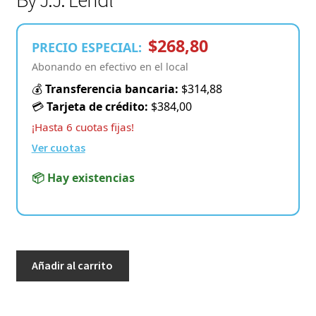
$268,80
PRECIO ESPECIAL:
Abonando en efectivo en el local
💰
Transferencia bancaria:
$314,88
💳
Tarjeta de crédito:
$384,00
¡Hasta 6 cuotas fijas!
Ver cuotas
📦 Hay existencias
Star
Añadir al carrito
Wars
–
“Chapter