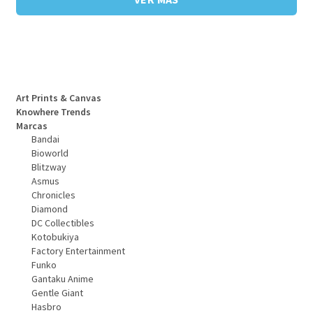
Art Prints & Canvas
Knowhere Trends
Marcas
Bandai
Bioworld
Blitzway
Asmus
Chronicles
Diamond
DC Collectibles
Kotobukiya
Factory Entertainment
Funko
Gantaku Anime
Gentle Giant
Hasbro