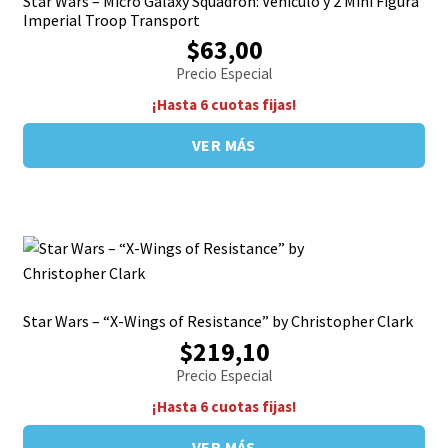
Star Wars – Micro Galaxy Squadron: Vehiculo y 2 Mini Figura
Imperial Troop Transport
$63,00
Precio Especial
¡Hasta 6 cuotas fijas!
VER MÁS
Star Wars – “X-Wings of Resistance” by Christopher Clark
$219,10
Precio Especial
¡Hasta 6 cuotas fijas!
VER MÁS