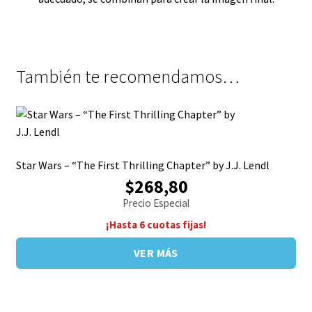
También te recomendamos…
Star Wars – “The First Thrilling Chapter” by J.J. Lendl
$268,80
Precio Especial
¡Hasta 6 cuotas fijas!
VER MÁS