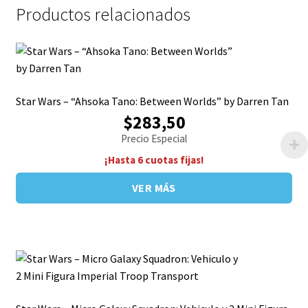
Productos relacionados
Star Wars – “Ahsoka Tano: Between Worlds” by Darren Tan
$283,50
Precio Especial
¡Hasta 6 cuotas fijas!
VER MÁS