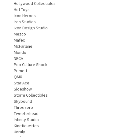
Hollywood Collectibles
Hot Toys
Icon Heroes
Iron Studios
Ikon Design Studio
Mezco
Mafex
McFarlane
Mondo
NECA
Pop Culture Shock
Prime 1
QMX
Star Ace
Sideshow
Storm Collectibles
Skybound
Threezero
Tweeterhead
Infinity Studio
Kinetiquettes
Unruly