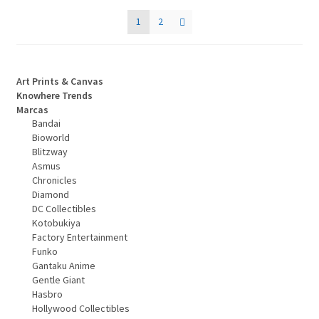
1
2
Art Prints & Canvas
Knowhere Trends
Marcas
Bandai
Bioworld
Blitzway
Asmus
Chronicles
Diamond
DC Collectibles
Kotobukiya
Factory Entertainment
Funko
Gantaku Anime
Gentle Giant
Hasbro
Hollywood Collectibles