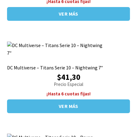
¡Hasta 6 cuotas fijas!
VER MÁS
DC Multiverse – Titans Serie 10 – Nightwing 7″
$41,30
Precio Especial
¡Hasta 6 cuotas fijas!
VER MÁS