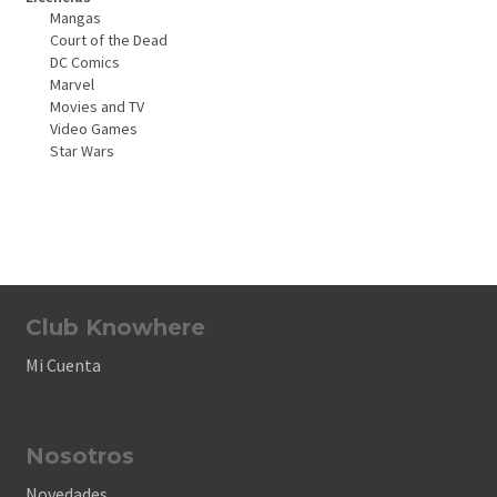
Mangas
Court of the Dead
DC Comics
Marvel
Movies and TV
Video Games
Star Wars
Club Knowhere
Mi Cuenta
Nosotros
Novedades