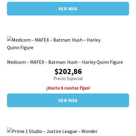
VER MÁS
Medicom – MAFEX – Batman: Hush – Harley Quinn Figure
$202,86
Precio Especial
¡Hasta 6 cuotas fijas!
VER MÁS